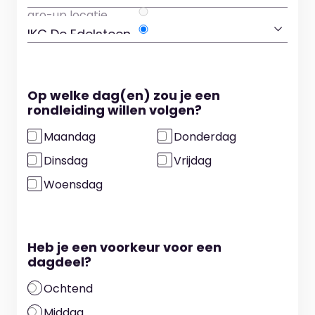
Op welke dag(en) zou je een
rondleiding willen volgen?
Maandag
Donderdag
Dinsdag
Vrijdag
Woensdag
Heb je een voorkeur voor een
dagdeel?
Ochtend
Middag