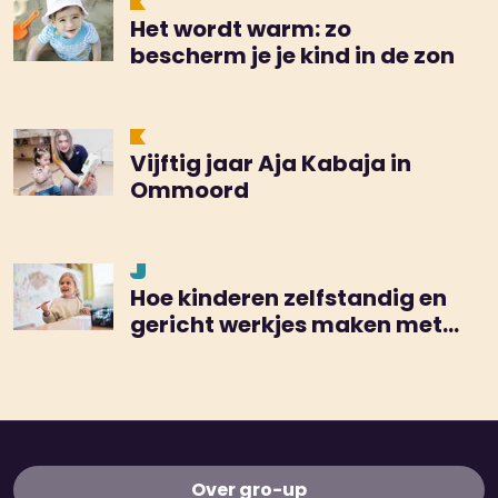
Het wordt warm: zo
bescherm je je kind in de zon
Vijftig jaar Aja Kabaja in
Ommoord
Hoe kinderen zelfstandig en
gericht werkjes maken met
de TEACCH-methode
Over gro-up