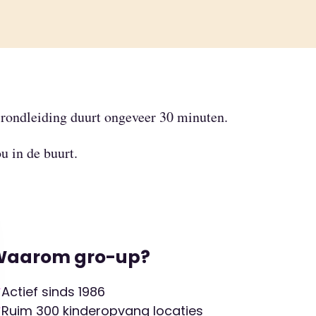
 rondleiding duurt ongeveer 30 minuten.
ou in de buurt.
Waarom gro-up?
Actief sinds 1986
Ruim 300 kinderopvang locaties