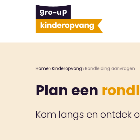
>
>
Home
Kinderopvang
Rondleiding aanvragen
Plan een
rondl
Kom langs en ontdek of