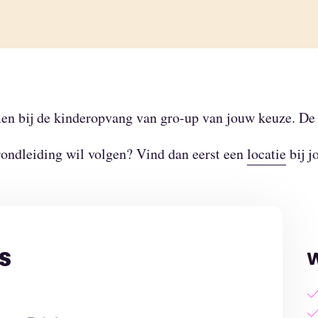
emen bij de kinderopvang van gro-up van jouw keuze. De
 rondleiding wil volgen? Vind dan eerst een
locatie
bij j
s