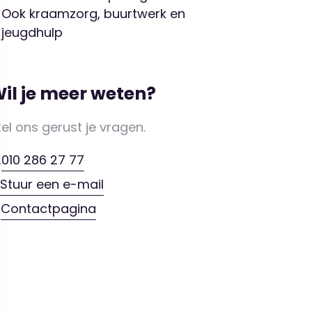
Ook kraamzorg, buurtwerk en
jeugdhulp
il je meer weten?
tel ons gerust je vragen.
010 286 27 77
Stuur een e-mail
Contactpagina