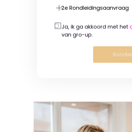
2e Rondleidingsaanvraag
Ja, ik ga akkoord met het
van gro-up.
Rondle