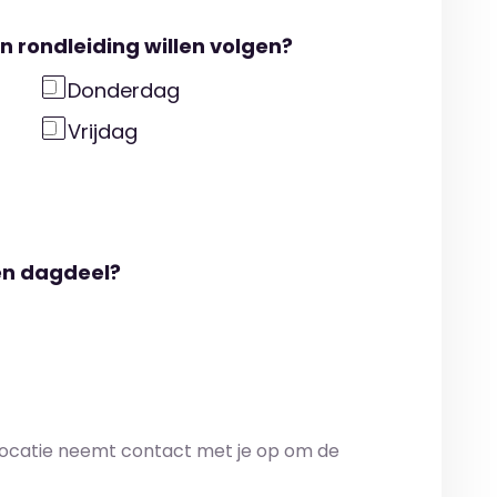
n rondleiding willen volgen?
Donderdag
Vrijdag
en dagdeel?
ocatie neemt contact met je op om de