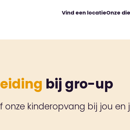
Vind een locatie
Onze di
eiding
bij gro-up
 onze kinderopvang bij jou en j