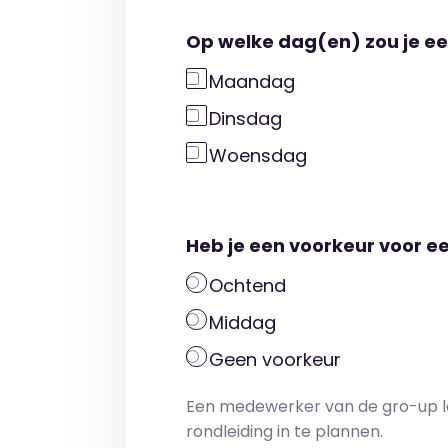
Op welke dag(en) zou je ee
Maandag
Dinsdag
Woensdag
Heb je een voorkeur voor e
Ochtend
Middag
Geen voorkeur
Een medewerker van de gro-up l
rondleiding in te plannen.