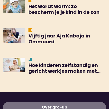
Het wordt warm: zo
bescherm je je kind in de zon
Vijftig jaar Aja Kabaja in
Ommoord
Hoe kinderen zelfstandig en
gericht werkjes maken met
de TEACCH-methode
Over gro-up