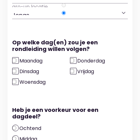
Op welke dag(en) zou je een
rondleiding willen volgen?
Maandag
Donderdag
Dinsdag
Vrijdag
Woensdag
Heb je een voorkeur voor een
dagdeel?
Ochtend
Middag