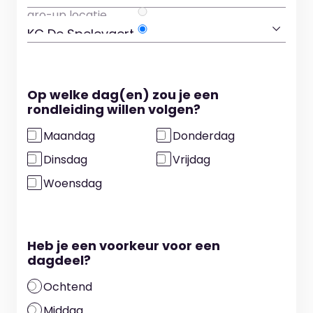
Op welke dag(en) zou je een
rondleiding willen volgen?
Maandag
Donderdag
Dinsdag
Vrijdag
Woensdag
Heb je een voorkeur voor een
dagdeel?
Ochtend
Middag