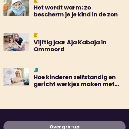
Het wordt warm: zo
bescherm je je kind in de zon
Vijftig jaar Aja Kabaja in
Ommoord
Hoe kinderen zelfstandig en
gericht werkjes maken met
de TEACCH-methode
Over gro-up