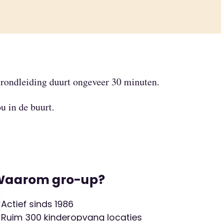
 rondleiding duurt ongeveer 30 minuten.
ou in de buurt.
Waarom gro-up?
Actief sinds 1986
Ruim 300 kinderopvang locaties