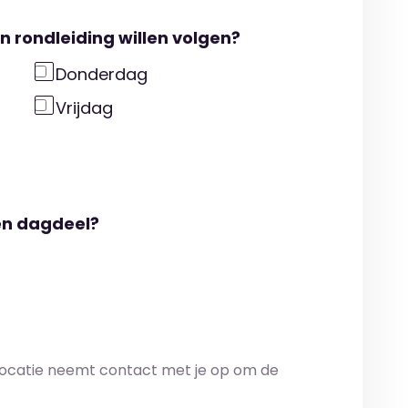
n rondleiding willen volgen?
Donderdag
Vrijdag
en dagdeel?
ocatie neemt contact met je op om de