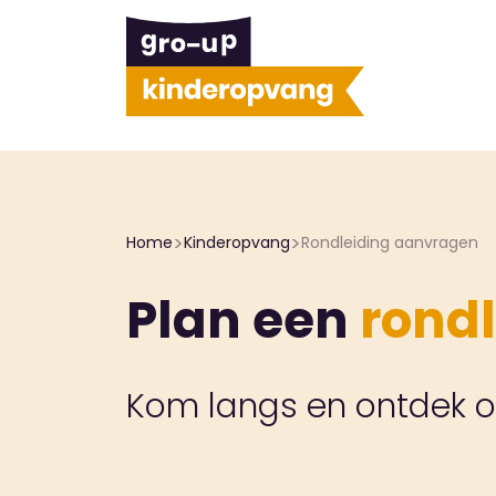
>
>
Home
Kinderopvang
Rondleiding aanvragen
Plan een
rondl
Kom langs en ontdek of