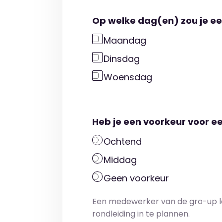
Op welke dag(en) zou je ee
Maandag
Dinsdag
Woensdag
Heb je een voorkeur voor e
Ochtend
Middag
Geen voorkeur
Een medewerker van de gro-up l
rondleiding in te plannen.