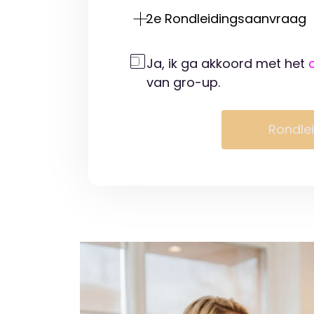
2e Rondleidingsaanvraag
Ja, ik ga akkoord met het
van gro-up.
Rondle