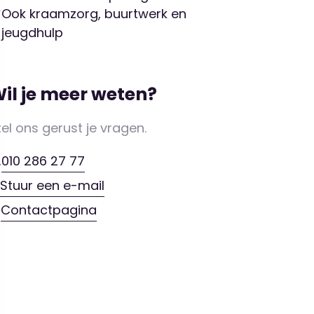
Ook kraamzorg, buurtwerk en
jeugdhulp
il je meer weten?
tel ons gerust je vragen.
010 286 27 77
Stuur een e-mail
Contactpagina