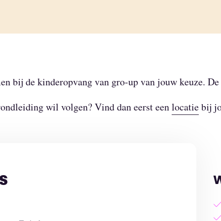
emen bij de kinderopvang van gro-up van jouw keuze. De
 rondleiding wil volgen? Vind dan eerst een
locatie
bij j
s