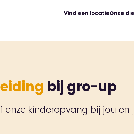
Vind een locatie
Onze di
eiding
bij gro-up
 onze kinderopvang bij jou en j