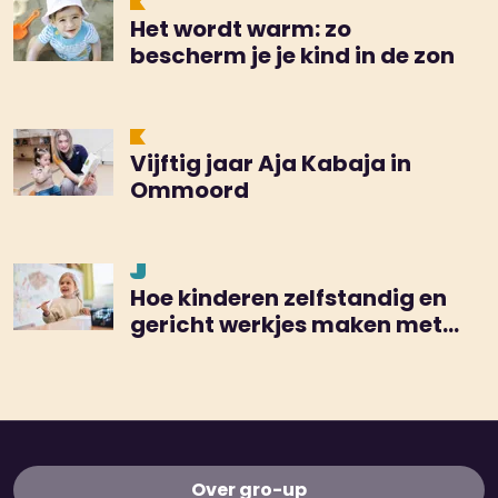
Het wordt warm: zo
bescherm je je kind in de zon
Vijftig jaar Aja Kabaja in
Ommoord
Hoe kinderen zelfstandig en
gericht werkjes maken met
de TEACCH-methode
Over gro-up