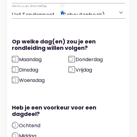
Op welke dag(en) zou je een
rondleiding willen volgen?
Maandag
Donderdag
Dinsdag
Vrijdag
Woensdag
Heb je een voorkeur voor een
dagdeel?
Ochtend
Middag