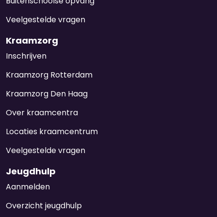
Buitenschoolse opvang
Veelgestelde vragen
Kraamzorg
Inschrijven
Kraamzorg Rotterdam
Kraamzorg Den Haag
Over kraamcentra
Locaties kraamcentrum
Veelgestelde vragen
Jeugdhulp
Aanmelden
Overzicht jeugdhulp