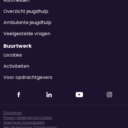
Aanmelden
Overzicht jeugdhulp
Ambulante jeugdhulp
Veelgestelde vragen
Buurtwerk
Locaties
Activiteiten
Voor opdrachtgevers
Disclaimer
Privacy Statement & Cookies
Algemene Voorwaarden
Wet Nederlandse Topinkomens