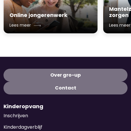
Mantel
Online
jongerenwerk
zorgen
Lees meer
Lees meer
Over gro-up
Contact
Kinderopvang
Inschrijven
Kinderdagverblijf