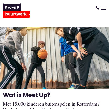
Meet Up
Sport- en spelactiviteiten voor
kinderen en jongeren op de
pleinen van Rotterdam.
Wat is Meet Up?
Met 15.000 kinderen buitenspelen in Rotterdam?