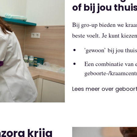
of bij jou thui
Bij gro-up bieden we kraa
beste voelt. Je kunt kieze
'gewoon’ bij jou thuis
Een combinatie van e
geboorte-/kraamcentr
Lees meer over geboor
zorg krijg