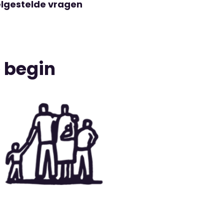
lgestelde vragen
 begin