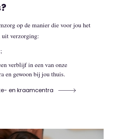
s?
mzorg op de manier die voor jou het
n uit verzorging:
;
en verblijf in een van onze
a en gewoon bij jou thuis.
te- en kraamcentra