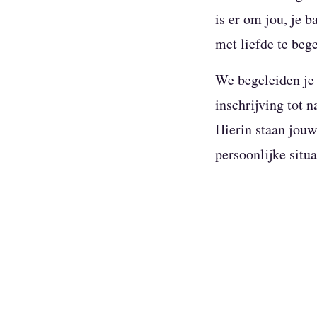
is er om jou, je b
met liefde te beg
We begeleiden je
inschrijving tot n
Hierin staan jou
persoonlijke situa