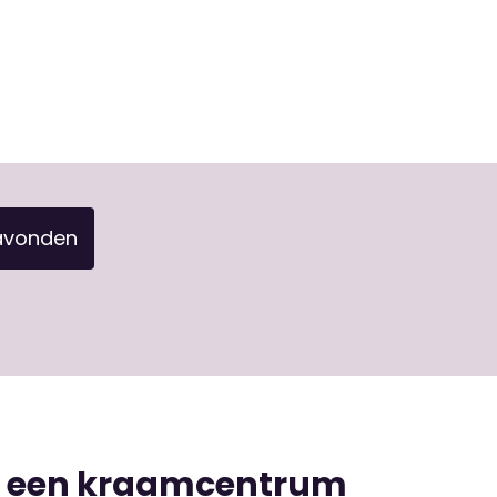
avonden
n een kraamcentrum