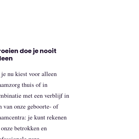
oeien doe je nooit
leen
 je nu kiest voor alleen
aamzorg thuis of in
mbinatie met een verblijf in
n van onze geboorte- of
aamcentra: je kunt rekenen
 onze betrokken en
ofessionele zorg.