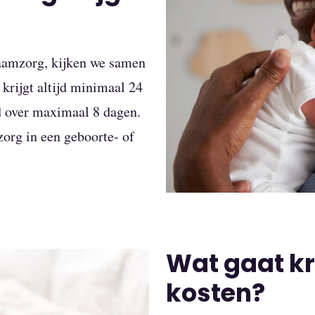
raamzorg, kijken we samen
krijgt altijd minimaal 24
 over maximaal 8 dagen.
zorg in een geboorte- of
Wat gaat k
kosten?