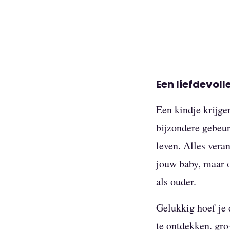
Een liefdevoll
Een kindje krijge
bijzondere gebeur
leven. Alles veran
jouw baby, maar 
als ouder.
Gelukkig hoef je d
te ontdekken. gr