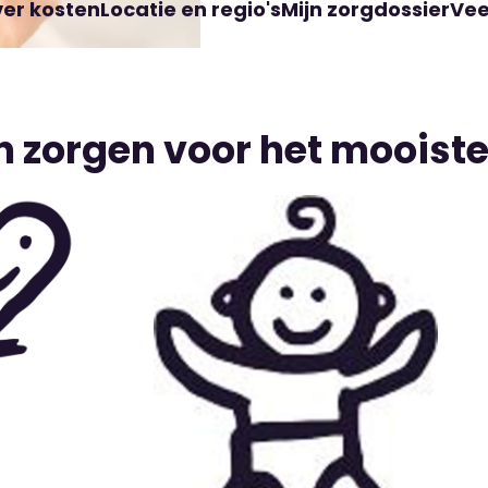
er kosten
Locatie en regio's
Mijn zorgdossier
Vee
 zorgen voor het mooiste