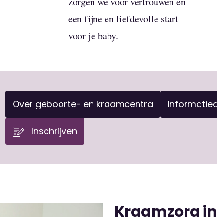
zorgen we voor vertrouwen en
een fijne en liefdevolle start
voor je baby.
Over geboorte- en kraamcentra
Informatie
Inschrijven
Kraamzorg i