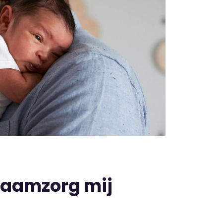
raamzorg mij