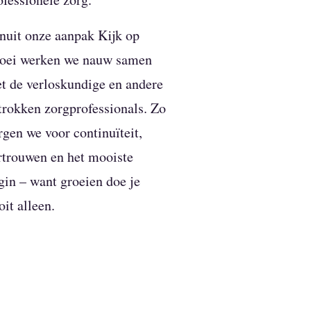
nuit onze aanpak Kijk op
oei werken we nauw samen
t de verloskundige en andere
trokken zorgprofessionals. Zo
rgen we voor continuïteit,
rtrouwen en het mooiste
gin – want groeien doe je
oit alleen.