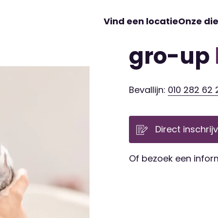
Vind een locatie
Onze di
gro-up
Bevallijn:
010 282 62 
Direct inschrij
Of bezoek een info