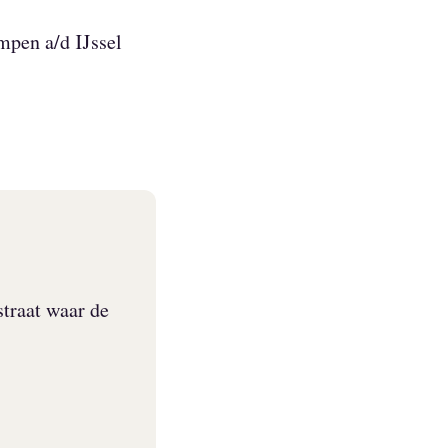
mpen a/d IJssel
straat waar de