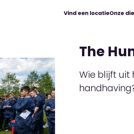
Vind een locatie
Onze di
The Hu
Wie blijft ui
handhaving