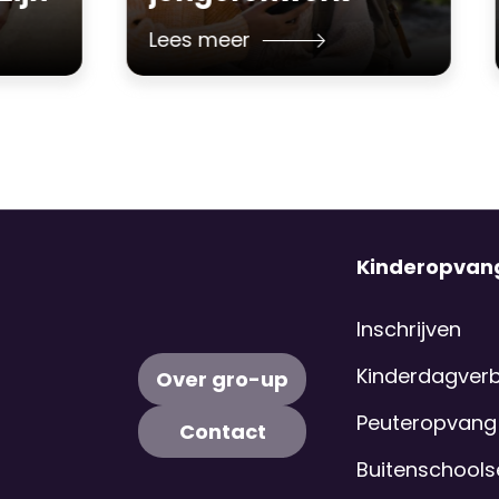
Lees meer
Kinderopvan
Inschrijven
Kinderdagverbl
Over gro-up
Peuteropvang
Contact
Buitenschool