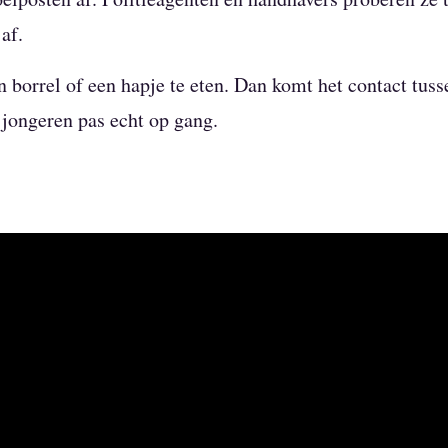
 af.
n borrel of een hapje te eten. Dan komt het contact tusse
jongeren pas echt op gang.