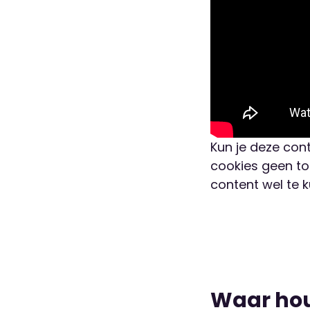
Kun je deze cont
cookies geen t
content wel te k
Waar hou