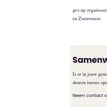
gro-up organisee
en Zoetermeer.
Samenw
Is er in jouw gem
deuren ineens op
Neem contact 