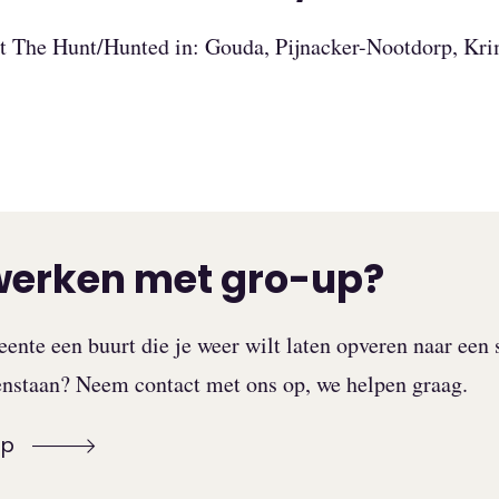
rt The Hunt/Hunted in: Gouda, Pijnacker-Nootdorp, Kri
erken met gro-up?
eente een buurt die je weer wilt laten opveren naar een 
enstaan? Neem contact met ons op, we helpen graag.
op