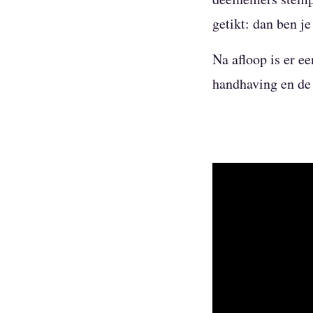
getikt: dan ben je
Na afloop is er ee
handhaving en de 