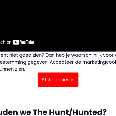
ent niet goed zien? Dan heb je waarschijnlijk voor
oestemming gegeven. Accepteer de marketingcoo
unnen zien.
Stel cookies in
den we The Hunt/Hunted?