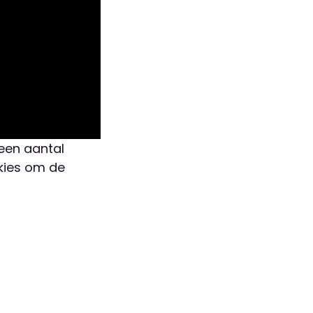
 een aantal
kies om de