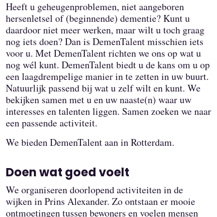
Heeft u geheugenproblemen, niet aangeboren
hersenletsel of (beginnende) dementie? Kunt u
daardoor niet meer werken, maar wilt u toch graag
nog iets doen? Dan is DemenTalent misschien iets
voor u. Met DemenTalent richten we ons op wat u
nog wél kunt. DemenTalent biedt u de kans om u op
een laagdrempelige manier in te zetten in uw buurt.
Natuurlijk passend bij wat u zelf wilt en kunt. We
bekijken samen met u en uw naaste(n) waar uw
interesses en talenten liggen. Samen zoeken we naar
een passende activiteit.
We bieden DemenTalent aan in Rotterdam.
Doen wat goed voelt
We organiseren doorlopend activiteiten in de
wijken in Prins Alexander. Zo ontstaan er mooie
ontmoetingen tussen bewoners en voelen mensen