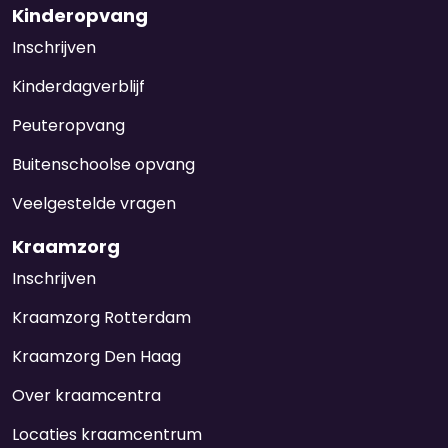
Kinderopvang
Inschrijven
Kinderdagverblijf
Peuteropvang
Buitenschoolse opvang
Veelgestelde vragen
Kraamzorg
Inschrijven
Kraamzorg Rotterdam
Kraamzorg Den Haag
Over kraamcentra
Locaties kraamcentrum