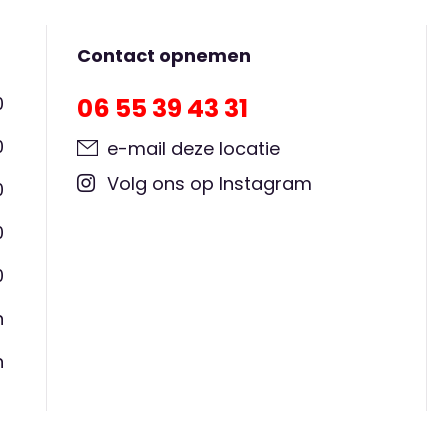
Contact opnemen
0
06 55 39 43 31
0
e-mail deze locatie
Volg ons op Instagram
0
0
0
n
n