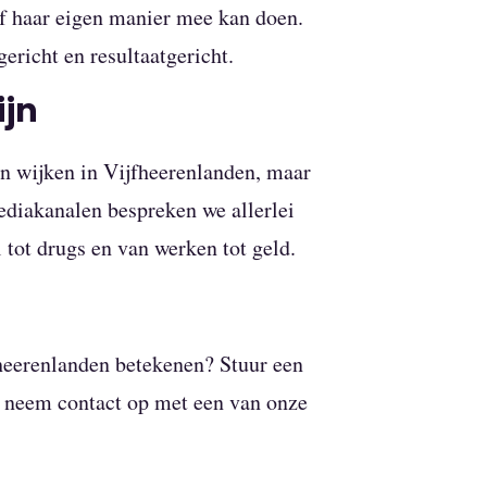
of haar eigen manier mee kan doen.
richt en resultaatgericht.
ijn
 en wijken in Vijfheerenlanden, maar
ediakanalen bespreken we allerlei
 tot drugs en van werken tot geld.
heerenlanden betekenen? Stuur een
f neem contact op met een van onze