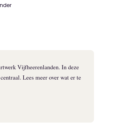
inder
urtwerk Vijfheerenlanden. In deze
centraal. Lees meer over wat er te