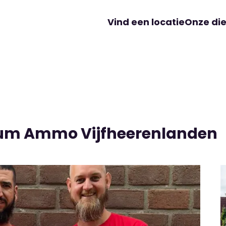
Vind een locatie
Onze di
rum Ammo Vijfheerenlanden