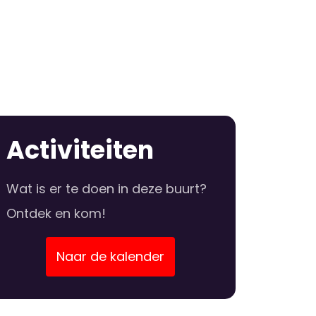
Activiteiten
Wat is er te doen in deze buurt?
Ontdek en kom!
Naar de kalender