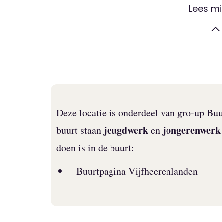
Lees m
Deze locatie is onderdeel van gro-up Bu
jeugdwerk
jongerenwerk
buurt staan
en
doen is in de buurt:
Buurtpagina Vijfheerenlanden