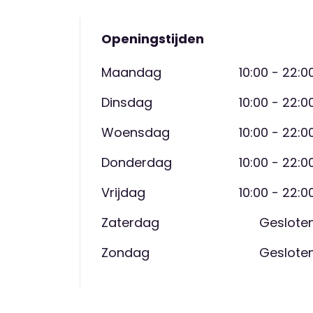
Openingstijden
Maandag
10:00 - 22:0
Dinsdag
10:00 - 22:0
Woensdag
10:00 - 22:0
Donderdag
10:00 - 22:0
Vrijdag
10:00 - 22:0
Zaterdag
Geslote
Zondag
Geslote