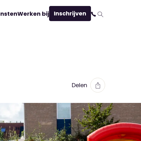
Inschrijven
ensten
Werken bij
Delen