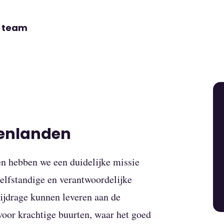
n team
renlanden
n hebben we een duidelijke missie
zelfstandige en verantwoordelijke
bijdrage kunnen leveren aan de
voor krachtige buurten, waar het goed