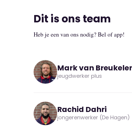
Dit is ons team
Heb je een van ons nodig? Bel of app!
Mark van Breukele
jeugdwerker plus
Rachid Dahri
jongerenwerker (De Hagen)