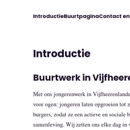
Introductie
Buurtpagina
Contact e
Introductie
Buurtwerk in Vijfhee
Met ons jongerenwerk in Vijfheerenlande
voor ogen: jongeren laten opgroeien tot 
burgers, zodat ze een actieve en sociale 
samenleving. Wij zetten ons elke dag in 