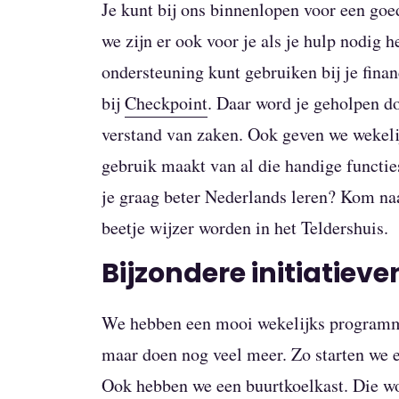
Je kunt bij ons binnenlopen voor een go
we zijn er ook voor je als je hulp nodig h
ondersteuning kunt gebruiken bij je fina
bij
Checkpoint
. Daar word je geholpen do
verstand van zaken. Ook geven we wekelij
gebruik maakt van al die handige functi
je graag beter Nederlands leren? Kom naa
beetje wijzer worden in het Teldershuis.
Bijzondere initiatieve
We hebben een mooi wekelijks programma 
maar doen nog veel meer. Zo starten we
Ook hebben we een buurtkoelkast. Die wo