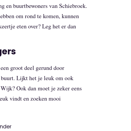
ing en buurtbewoners van Schiebroek.
hebben om rond te komen, kunnen
keertje eten over? Leg het er dan
igers
 een groot deel gerund door
 buurt. Lijkt het je leuk om ook
e Wijk? Ook dan moet je zeker eens
leuk vindt en zoeken mooi
inder