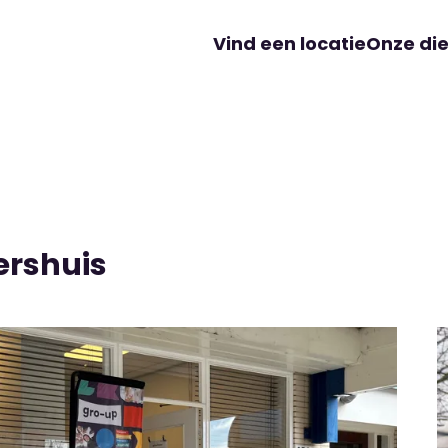
Vind een locatie
Onze di
ershuis