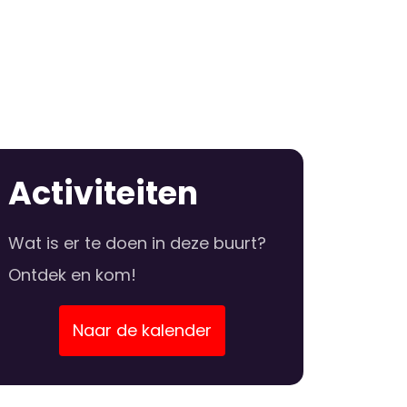
Activiteiten
Wat is er te doen in deze buurt?
Ontdek en kom!
Naar de kalender