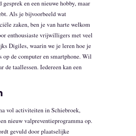
ed gesprek en een nieuwe hobby, maar
ebt. Als je bijvoorbeeld wat
nciële zaken, ben je van harte welkom
or enthousiaste vrijwilligers met veel
ks Digiles, waarin we je leren hoe je
es op de computer en smartphone. Wil
r de taallessen. Iedereen kan een
n
vol activiteiten in Schiebroek,
 een nieuw valpreventieprogramma op.
rdt gevuld door plaatselijke