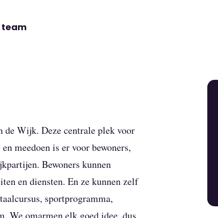
n team
n de Wijk. Deze centrale plek voor
 en meedoen is er voor bewoners,
ijkpartijen. Bewoners kunnen
iten en diensten. En ze kunnen zelf
, taalcursus, sportprogramma,
am. We omarmen elk goed idee, dus