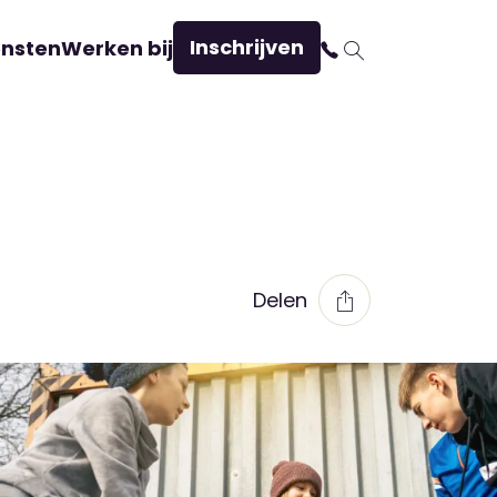
Inschrijven
ensten
Werken bij
Delen