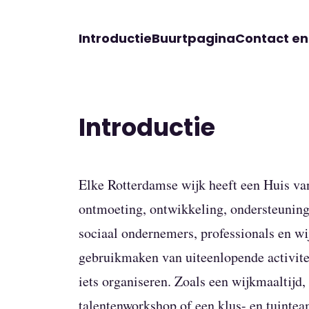
Introductie
Buurtpagina
Contact e
Introductie
Elke Rotterdamse wijk heeft een Huis va
ontmoeting, ontwikkeling, ondersteuning
sociaal ondernemers, professionals en w
gebruikmaken van uiteenlopende activite
iets organiseren. Zoals een wijkmaaltijd
talentenworkshop of een klus- en tuinte