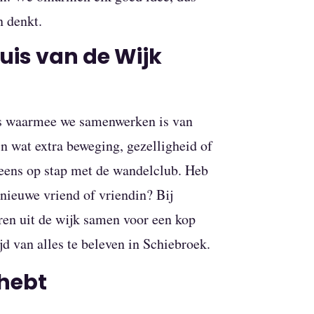
n denkt.
Huis van de Wijk
ies waarmee we samenwerken is van
 in wat extra beweging, gezelligheid of
eens op stap met de wandelclub. Heb
 nieuwe vriend of vriendin? Bij
en uit de wijk samen voor een kop
ijd van alles te beleven in Schiebroek.
 hebt