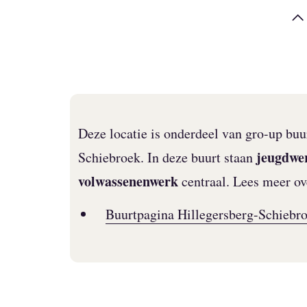
Deze locatie is onderdeel van gro-up bu
jeugdwe
Schiebroek. In deze buurt staan
volwassenenwerk
centraal. Lees meer ove
Buurtpagina Hillegersberg-Schiebr