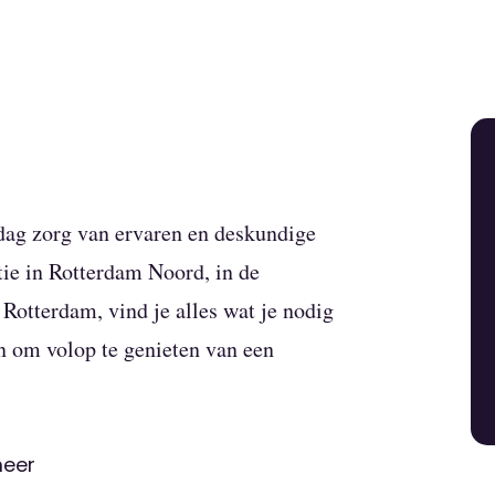
 dag zorg van ervaren en deskundige
ie in Rotterdam Noord, in de
Rotterdam, vind je alles wat je nodig
En om volop te genieten van een
t
meer