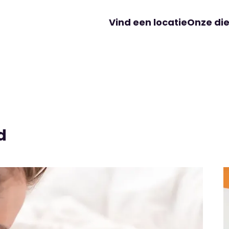
Vind een locatie
Onze di
d