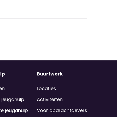
lp
Buurtwerk
en
Locaties
 jeugdhulp
Activiteiten
e jeugdhulp
Voor opdrachtgevers