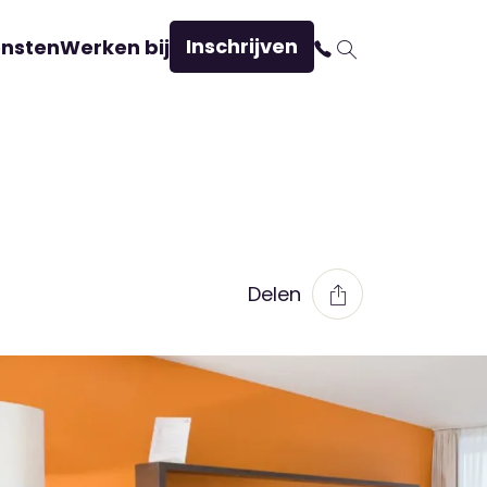
Inschrijven
ensten
Werken bij
Delen