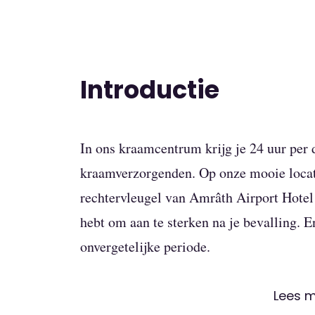
Introductie
In ons kraamcentrum krijg je 24 uur per
kraamverzorgenden. Op onze mooie locat
rechtervleugel van Amrâth Airport Hotel 
hebt om aan te sterken na je bevalling. 
onvergetelijke periode.
Alles wat je nodig heb
Lees 