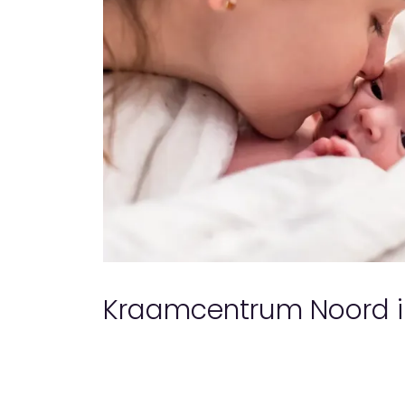
Kraamcentrum Noord i