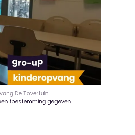
pvang De Tovertuin
 geen toestemming gegeven.