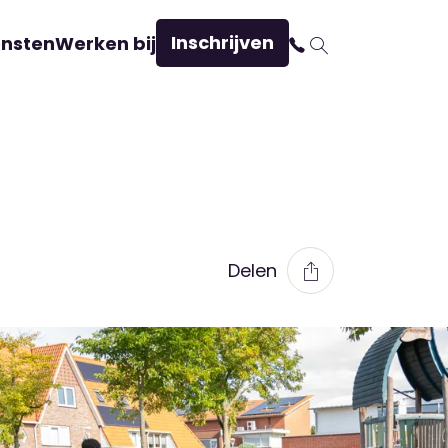
Inschrijven
ensten
Werken bij
Delen