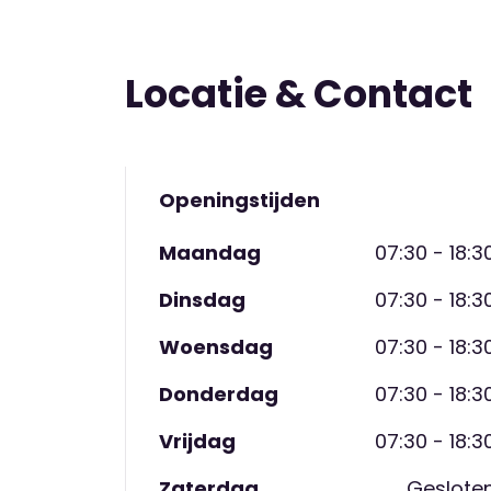
Locatie & Contact
Openingstijden
Maandag
07:30 - 18:3
Dinsdag
07:30 - 18:3
Woensdag
07:30 - 18:3
Donderdag
07:30 - 18:3
Vrijdag
07:30 - 18:3
Zaterdag
Geslote