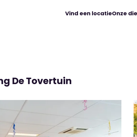
Vind een locatie
Onze di
ng De Tovertuin