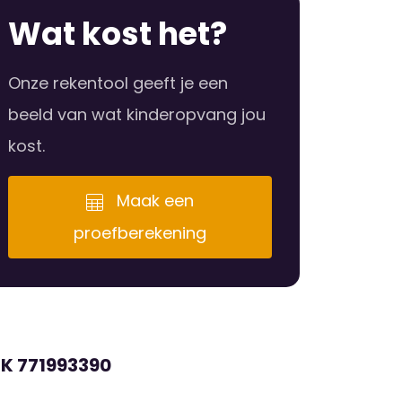
Wat kost het?
Onze rekentool geeft je een
beeld van wat kinderopvang jou
kost.
Maak een
proefberekening
RK 771993390