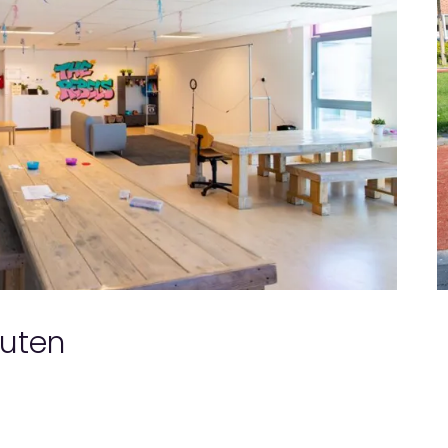
euten