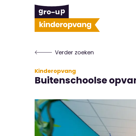
Verder zoeken
Kinderopvang
Buitenschoolse opva