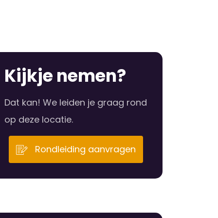
Kijkje nemen?
Dat kan! We leiden je graag rond
op deze locatie.
Rondleiding aanvragen