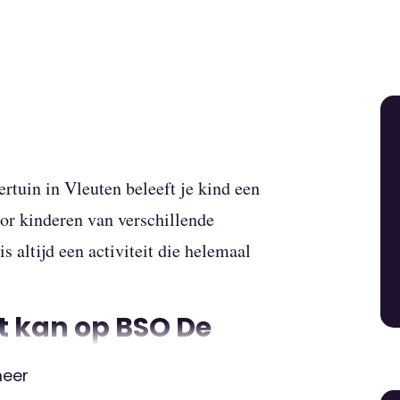
tuin in Vleuten beleeft je kind een
or kinderen van verschillende
is altijd een activiteit die helemaal
et kan op BSO De
meer