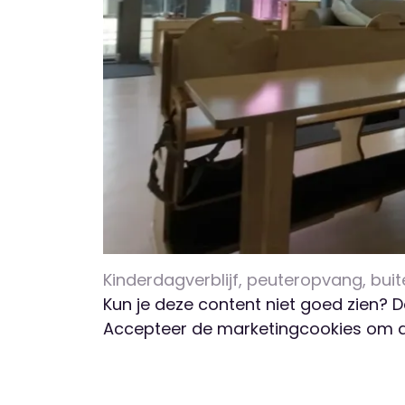
Kinderdagverblijf, peuteropvang, bu
Kun je deze content niet goed zien? 
Accepteer de marketingcookies om de