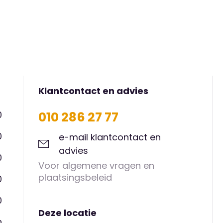
Klantcontact en advies
0
010 286 27 77
0
e-mail klantcontact en
advies
0
Voor algemene vragen en
plaatsingsbeleid
0
0
Deze locatie
n