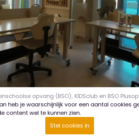
itenschoolse opvang (BSO), KIDSclub en BSO Pluso
Dan heb je waarschijnlijk voor een aantal cookies
 content wel te kunnen zien.
Stel cookies in