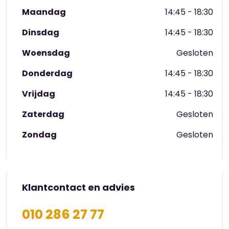
Wil je de sfeer eens komen proeven? Maak een
afspraak en kom langs, dan leidt de locatiemanager
Maandag
14:45 - 18:30
jullie graag eens rond.
Dinsdag
14:45 - 18:30
Woensdag
Gesloten
Donderdag
14:45 - 18:30
Vrijdag
14:45 - 18:30
Zaterdag
Gesloten
Zondag
Gesloten
Klantcontact en advies
010 286 27 77