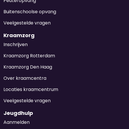
Peuteropvang
Buitenschoolse opvang
Veelgestelde vragen
Kraamzorg
Inschrijven
Kraamzorg Rotterdam
Kraamzorg Den Haag
Over kraamcentra
Locaties kraamcentrum
Veelgestelde vragen
Jeugdhulp
Aanmelden