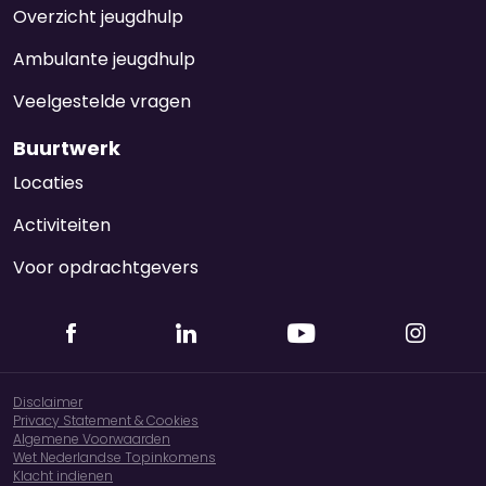
Overzicht jeugdhulp
Ambulante jeugdhulp
Veelgestelde vragen
Buurtwerk
Locaties
Activiteiten
Voor opdrachtgevers
Disclaimer
Privacy Statement & Cookies
Algemene Voorwaarden
Wet Nederlandse Topinkomens
Klacht indienen