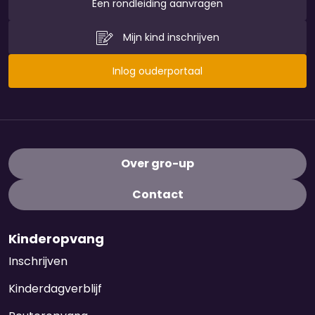
Een rondleiding aanvragen
Mijn kind inschrijven
Inlog ouderportaal
Over gro-up
Contact
Kinderopvang
Inschrijven
Kinderdagverblijf