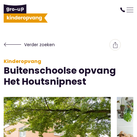
Verder zoeken
Kinderopvang
Buitenschoolse opvang
Het Houtsnipnest