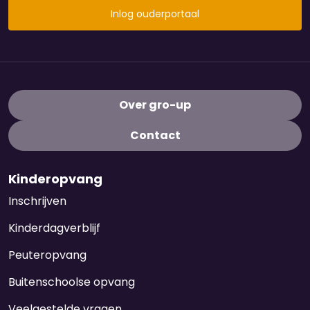
Inlog ouderportaal
Over gro-up
Contact
Kinderopvang
Inschrijven
Kinderdagverblijf
Peuteropvang
Buitenschoolse opvang
Veelgestelde vragen