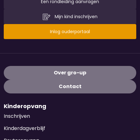
Een rondleiding aanvragen
Mijn kind inschrijven
Inlog ouderportaal
Over gro-up
Contact
Kinderopvang
Inschrijven
Kinderdagverblijf