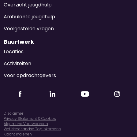
Overzicht jeugdhulp
Ambulante jeugdhulp
Veelgestelde vragen
Buurtwerk
Locaties
Activiteiten
Voor opdrachtgevers
Disclaimer
Privacy Statement & Cookies
Algemene Voorwaarden
Wet Nederlandse Topinkomens
Klacht indienen