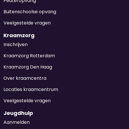
Peuteropvang
Buitenschoolse opvang
Veelgestelde vragen
Kraamzorg
Inschrijven
Kraamzorg Rotterdam
Kraamzorg Den Haag
Over kraamcentra
Locaties kraamcentrum
Veelgestelde vragen
Jeugdhulp
Aanmelden