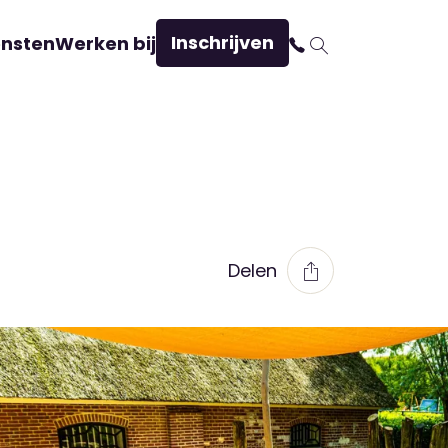
Inschrijven
ensten
Werken bij
Delen