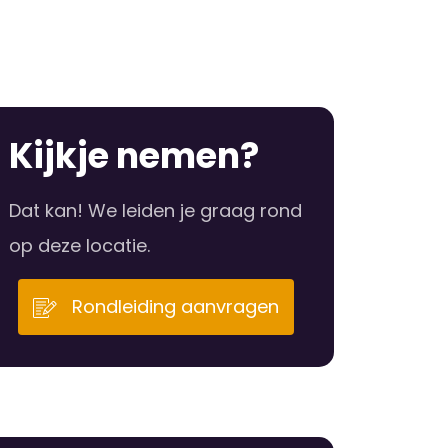
Kijkje nemen?
Dat kan! We leiden je graag rond
op deze locatie.
Rondleiding aanvragen