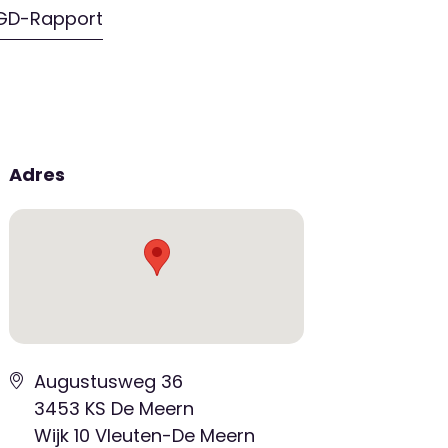
GD-Rapport
Adres
Augustusweg 36
3453 KS De Meern
Wijk 10 Vleuten-De Meern