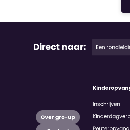
Direct naar:
Een rondleid
Kinderopvan
Inschrijven
Kinderdagverbl
Over gro-up
Peuteropvang