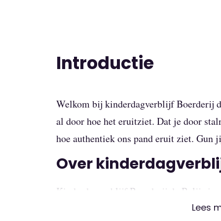
Introductie
Welkom bij kinderdagverblijf Boerderij 
al door hoe het eruitziet. Dat je door stal
hoe authentiek ons pand eruit ziet. Gun j
Over kinderdagverblijf
Kinderdagverblijf Boerderij de Balije is 
Lees 
over verschillende verdiepingen. Je kind 