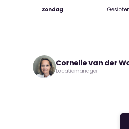
Zondag
Geslote
Cornelie van der 
Locatiemanager