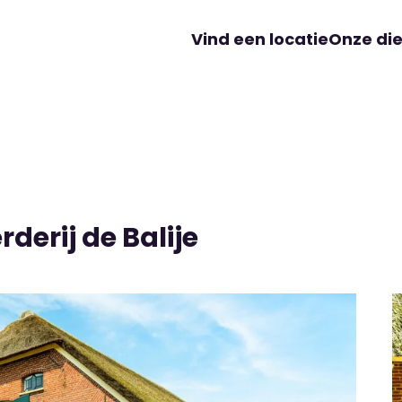
Vind een locatie
Onze di
derij de Balije