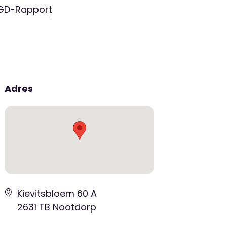
GD-Rapport
Adres
Kievitsbloem 60 A
2631 TB Nootdorp