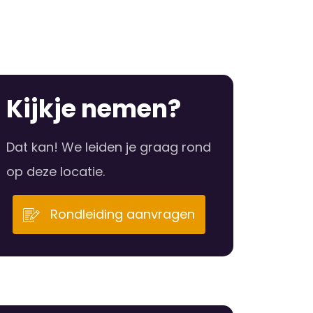
Kijkje nemen?
Dat kan! We leiden je graag rond
op deze locatie.
Rondleiding aanvragen