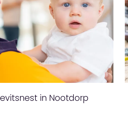
ievitsnest in Nootdorp