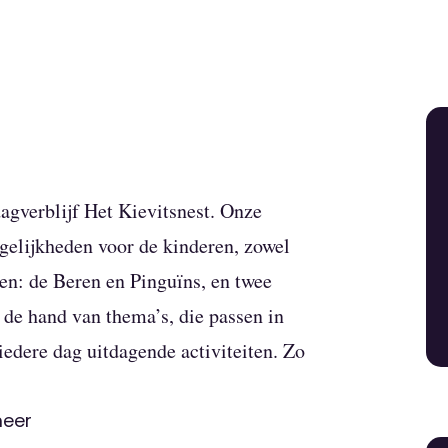
dagverblijf Het Kievitsnest. Onze
gelijkheden voor de kinderen, zowel
pen: de Beren en Pinguïns, en twee
 de hand van thema’s, die passen in
iedere dag uitdagende activiteiten. Zo
meer
elhal