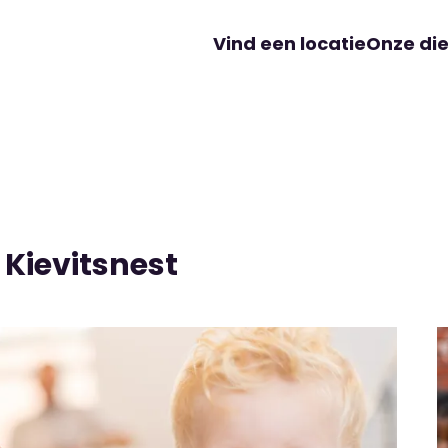
Vind een locatie
Onze di
 Kievitsnest