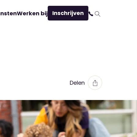
Inschrijven
ensten
Werken bij
Delen