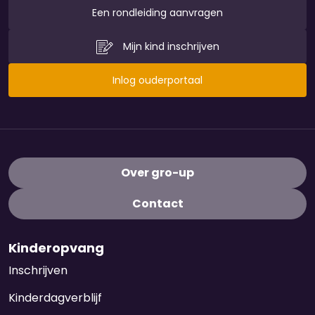
Een rondleiding aanvragen
Mijn kind inschrijven
Inlog ouderportaal
Over gro-up
Contact
Kinderopvang
Inschrijven
Kinderdagverblijf