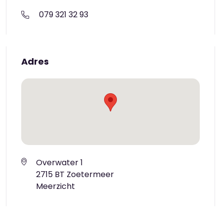
079 321 32 93
Adres
Overwater 1
2715 BT Zoetermeer
Meerzicht