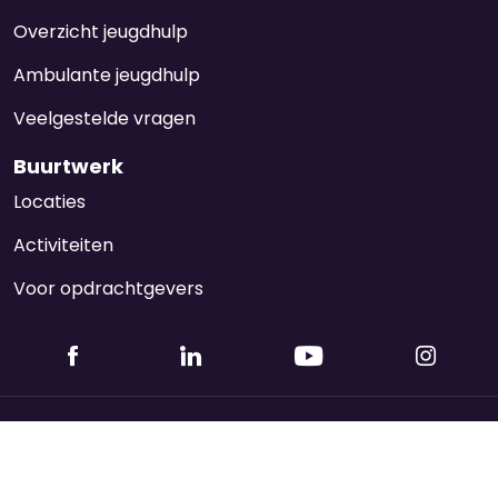
Overzicht jeugdhulp
Ambulante jeugdhulp
Veelgestelde vragen
Buurtwerk
Locaties
Activiteiten
Voor opdrachtgevers
Disclaimer
Privacy Statement & Cookies
Algemene Voorwaarden
Wet Nederlandse Topinkomens