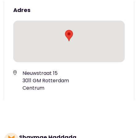
Adres
Nieuwstraat 15
3011 GM Rotterdam
Centrum
Shaymae Haddada