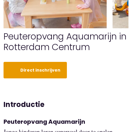
Peuteropvang Aquamarijn in
Rotterdam Centrum
Direct inschrijven
Introductie
Peuteropvang Aquamarijn
Jonge kinderen leren superveel door te spelen.