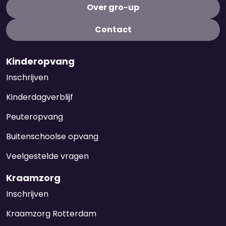
Over gro-up
Contact
Kinderopvang
Inschrijven
Kinderdagverblijf
Peuteropvang
Buitenschoolse opvang
Veelgestelde vragen
Kraamzorg
Inschrijven
Kraamzorg Rotterdam