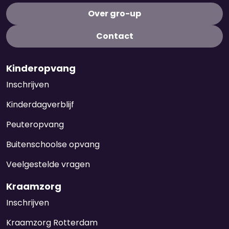
Over gro-up
Contact
Kinderopvang
Inschrijven
Kinderdagverblijf
Peuteropvang
Buitenschoolse opvang
Veelgestelde vragen
Kraamzorg
Inschrijven
Kraamzorg Rotterdam