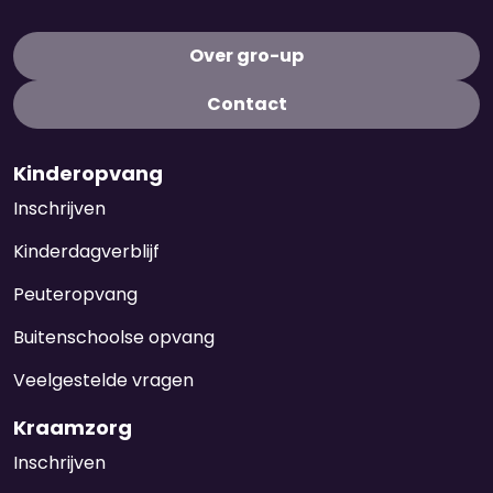
Over gro-up
Contact
Kinderopvang
Inschrijven
Kinderdagverblijf
Peuteropvang
Buitenschoolse opvang
Veelgestelde vragen
Kraamzorg
Inschrijven