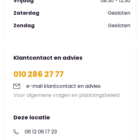
Vrijdag
08:30 - 12:30
Werk.
Zaterdag
Gesloten
Zondag
Gesloten
Klantcontact en advies
010 286 27 77
e-mail klantcontact en advies
Voor algemene vragen en plaatsingsbeleid
Deze locatie
06 12 06 17 23