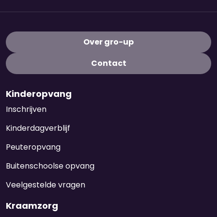
Over gro-up
Contact
Kinderopvang
Inschrijven
Kinderdagverblijf
Peuteropvang
Buitenschoolse opvang
Veelgestelde vragen
Kraamzorg