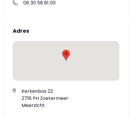
06 30 58 81 00
Adres
Kerkenbos 22
2716 PH Zoetermeer
Meerzicht