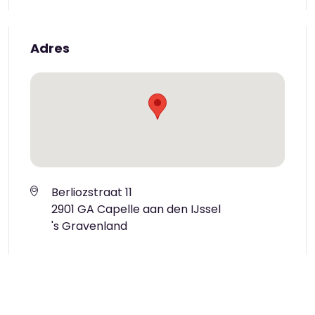
Adres
Berliozstraat 11
2901 GA Capelle aan den IJssel
's Gravenland