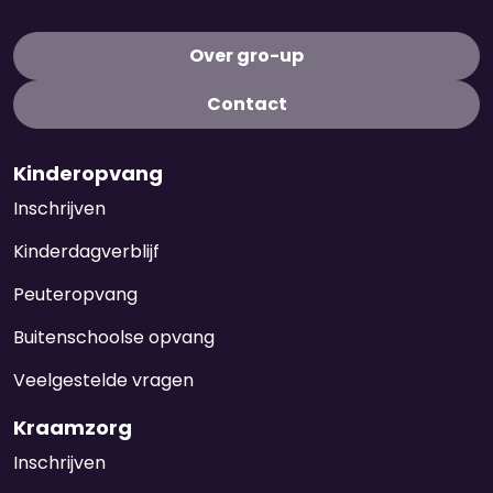
Over gro-up
Contact
Kinderopvang
Inschrijven
Kinderdagverblijf
Peuteropvang
Buitenschoolse opvang
Veelgestelde vragen
Kraamzorg
Inschrijven