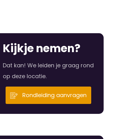
Kijkje nemen?
Dat kan! We leiden je graag rond
op deze locatie.
Rondleiding aanvragen