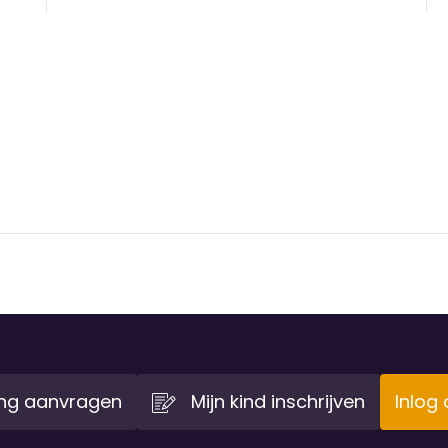
ing aanvragen
Mijn kind inschrijven
Inlog