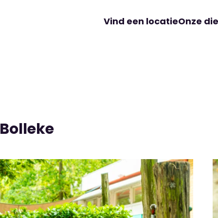
Vind een locatie
Onze di
Bolleke