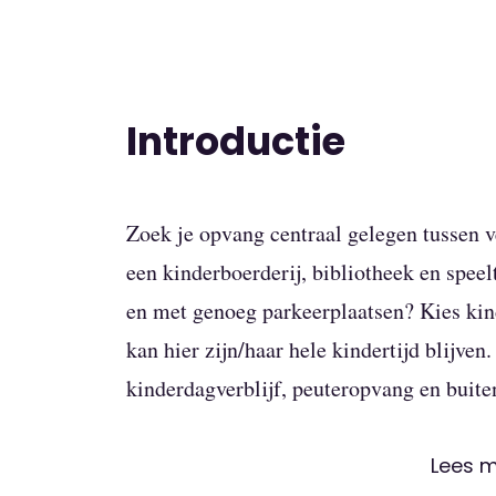
Introductie
Zoek je opvang centraal gelegen tussen v
een kinderboerderij, bibliotheek en spee
en met genoeg parkeerplaatsen? Kies kin
kan hier zijn/haar hele kindertijd blijve
kinderdagverblijf, peuteropvang en buit
Peuteropvang Olleke 
Lees 