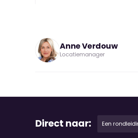
Anne Verdouw
Locatiemanager
Direct naar:
Een rondleid