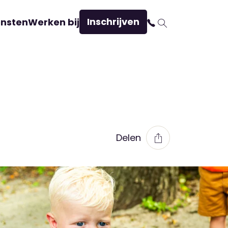
Inschrijven
ensten
Werken bij
Delen