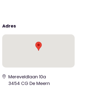
Adres
Mereveldlaan 10a
3454 CG De Meern