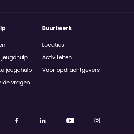
lp
Buurtwerk
en
Locaties
 jeugdhulp
Activiteiten
e jeugdhulp
Voor opdrachtgevers
elde vragen