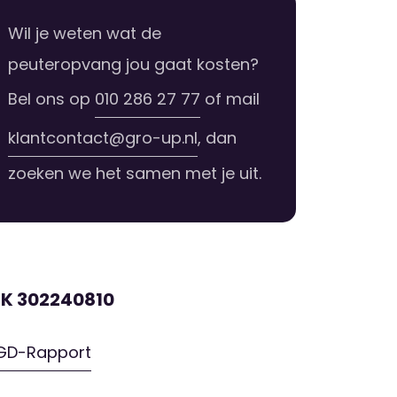
Wil je weten wat de
peuteropvang jou gaat kosten?
Bel ons op
010 286 27 77
of mail
klantcontact@gro-up.nl
, dan
zoeken we het samen met je uit.
RK 302240810
GD-Rapport