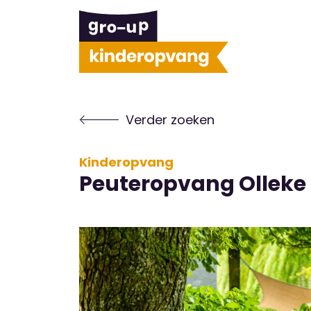
Verder zoeken
Kinderopvang
Peuteropvang Olleke 