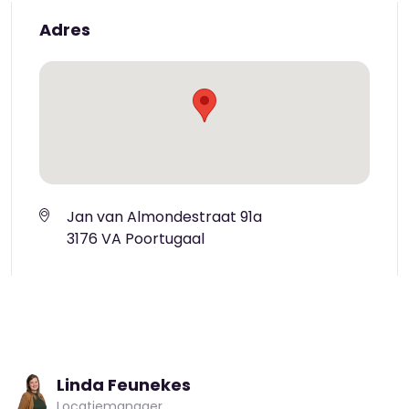
Adres
Jan van Almondestraat 91a
3176 VA Poortugaal
Linda Feunekes
Locatiemanager