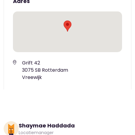
Adres
Grift 42
3075 SB Rotterdam
Vreewijk
Shaymae Haddada
Locatiemanager