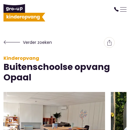
Verder zoeken
Kinderopvang
Buitenschoolse opvang
Opaal