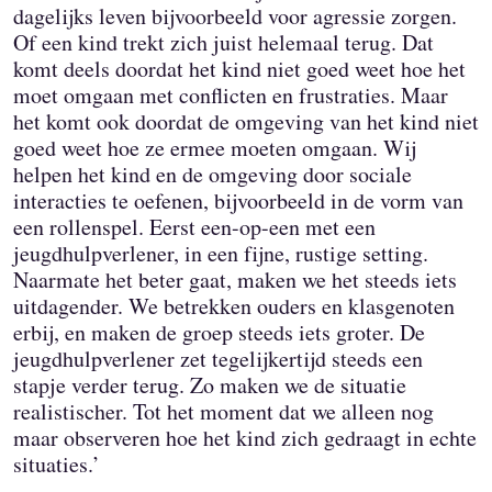
dagelijks leven bijvoorbeeld voor agressie zorgen.
Of een kind trekt zich juist helemaal terug. Dat
komt deels doordat het kind niet goed weet hoe het
moet omgaan met conflicten en frustraties. Maar
het komt ook doordat de omgeving van het kind niet
goed weet hoe ze ermee moeten omgaan. Wij
helpen het kind en de omgeving door sociale
interacties te oefenen, bijvoorbeeld in de vorm van
een rollenspel. Eerst een-op-een met een
jeugdhulpverlener, in een fijne, rustige setting.
Naarmate het beter gaat, maken we het steeds iets
uitdagender. We betrekken ouders en klasgenoten
erbij, en maken de groep steeds iets groter. De
jeugdhulpverlener zet tegelijkertijd steeds een
stapje verder terug. Zo maken we de situatie
realistischer. Tot het moment dat we alleen nog
maar observeren hoe het kind zich gedraagt in echte
situaties.’