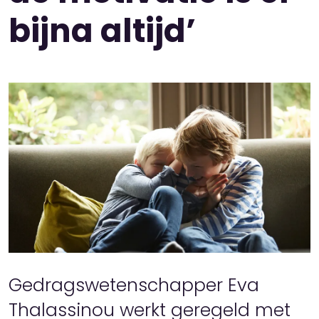
bijna altijd’
Gedragswetenschapper Eva
Thalassinou werkt geregeld met