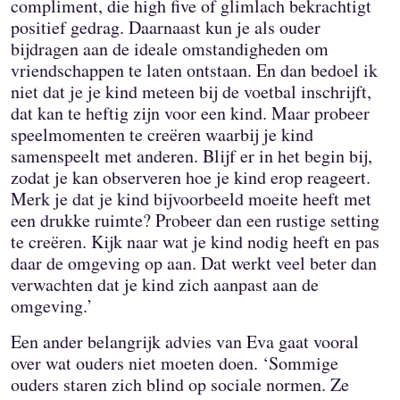
compliment, die high five of glimlach bekrachtigt
positief gedrag. Daarnaast kun je als ouder
bijdragen aan de ideale omstandigheden om
vriendschappen te laten ontstaan. En dan bedoel ik
niet dat je je kind meteen bij de voetbal inschrijft,
dat kan te heftig zijn voor een kind. Maar probeer
speelmomenten te creëren waarbij je kind
samenspeelt met anderen. Blijf er in het begin bij,
zodat je kan observeren hoe je kind erop reageert.
Merk je dat je kind bijvoorbeeld moeite heeft met
een drukke ruimte? Probeer dan een rustige setting
te creëren. Kijk naar wat je kind nodig heeft en pas
daar de omgeving op aan. Dat werkt veel beter dan
verwachten dat je kind zich aanpast aan de
omgeving.’
Een ander belangrijk advies van Eva gaat vooral
over wat ouders niet moeten doen. ‘Sommige
ouders staren zich blind op sociale normen. Ze