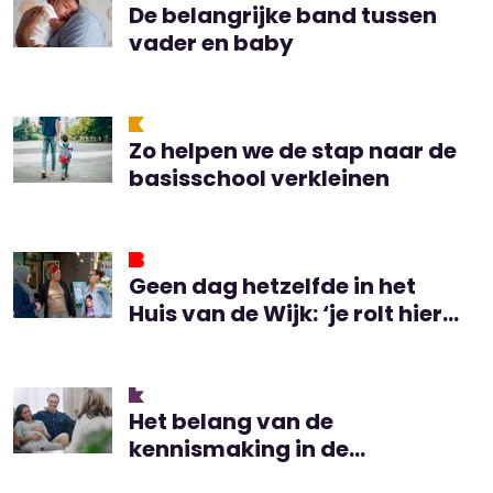
De belangrijke band tussen
vader en baby
Zo helpen we de stap naar de
basisschool verkleinen
Geen dag hetzelfde in het
Huis van de Wijk: ‘je rolt hier
van het een in het ander’
Het belang van de
kennismaking in de
kraamzorg