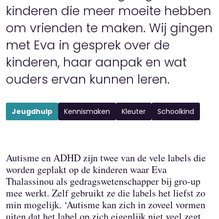
kinderen die meer moeite hebben
om vrienden te maken. Wij gingen
met Eva in gesprek over de
kinderen, haar aanpak en wat
ouders ervan kunnen leren.
Jeugdhulp
Kennismaken
Kleuter
Schoolkind
Autisme en ADHD zijn twee van de vele labels die
worden geplakt op de kinderen waar Eva
Thalassinou als gedragswetenschapper bij gro-up
mee werkt. Zelf gebruikt ze die labels het liefst zo
min mogelijk. ‘Autisme kan zich in zoveel vormen
uiten dat het label op zich eigenlijk niet veel zegt.