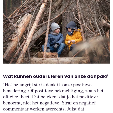
Wat kunnen ouders leren van onze aanpak?
‘Het belangrijkste is denk ik onze positieve
benadering. Of positieve bekrachtiging, zoals het
officieel heet. Dat betekent dat je het positieve
benoemt, niet het negatieve. Straf en negatief
commentaar werken averechts. Juist dat