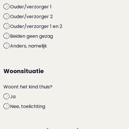
Ouder/verzorger 1
Ouder/verzorger 2
Ouder/verzorger 1 en 2
Beiden geen gezag
Anders, namelijk
Woonsituatie
Woont het kind thuis?
Ja
Nee, toelichting