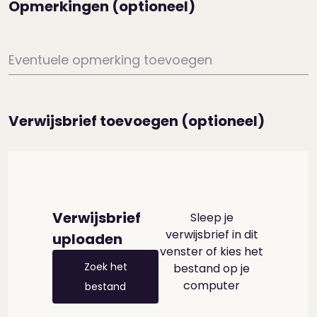
Opmerkingen (optioneel)
Eventuele opmerking toevoegen
Verwijsbrief toevoegen (optioneel)
Verwijsbrief
Sleep je
verwijsbrief in dit
uploaden
venster of kies het
Zoek het
bestand op je
computer
bestand