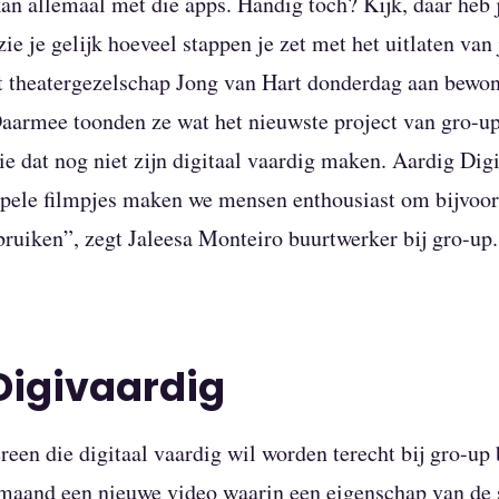
an allemaal met die apps. Handig toch? Kijk, daar heb 
zie je gelijk hoeveel stappen je zet met het uitlaten van
et theatergezelschap Jong van Hart donderdag aan bewon
Daarmee toonden ze wat het nieuwste project van gro-u
e dat nog niet zijn digitaal vaardig maken. Aardig Digi
mpele filmpjes maken we mensen enthousiast om bijvoor
ruiken”, zegt Jaleesa Monteiro buurtwerker bij gro-up.
Digivaardig
reen die digitaal vaardig wil worden terecht bij gro-up
maand een nieuwe video waarin een eigenschap van de