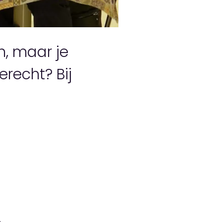
en, maar je
erecht? Bij