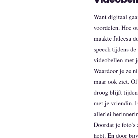
Want digitaal gaa
voordelen. Hoe ou
maakte Jaleesa du
speech tijdens de
videobellen met j
Waardoor je ze ni
maar ook ziet. Of
droog blijft tijd
met je vriendin. 
allerlei herinner
Doordat je foto’s 
hebt. En door bij