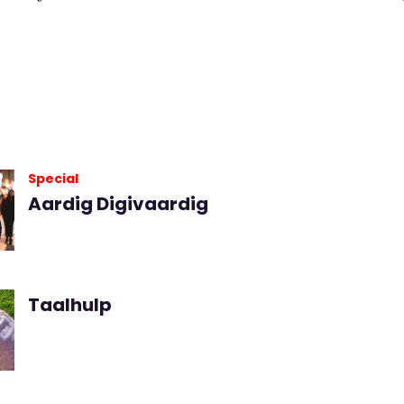
Special
Aardig Digivaardig
Taalhulp