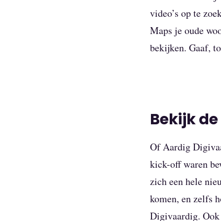
video’s op te zoe
Maps je oude woo
bekijken. Gaaf, t
Bekijk de
Of Aardig Digivaa
kick-off waren be
zich een hele nie
komen, en zelfs h
Digivaardig. Ook 