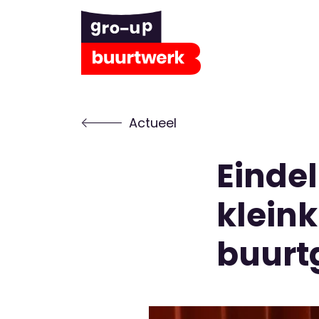
Actueel
Eindel
kleink
buurt