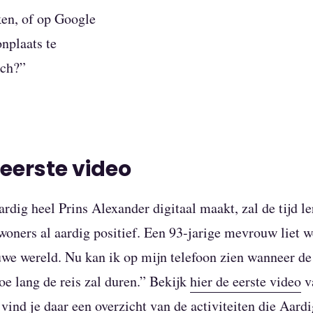
ken, of op Google
nplaats te
och?”
 eerste video
rdig heel Prins Alexander digitaal maakt, zal de tijd l
woners al aardig positief. Een 93-jarige mevrouw liet w
uwe wereld. Nu kan ik op mijn telefoon zien wanneer de
oe lang de reis zal duren.” Bekijk
hier de eerste video
v
vind je daar een overzicht van de activiteiten die Aard