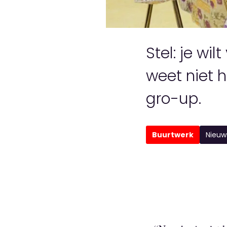
Stel: je wi
weet niet h
gro-up.
Buurtwerk
Nieuw