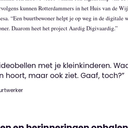
ervolgens kunnen Rotterdammers in het Huis van de Wij
eesa. “Een buurtbewoner helpt je op weg in de digitale 
ner. Daarom heet het project Aardig Digivaardig.”
ideobellen met je kleinkinderen. Waa
en hoort, maar ook ziet. Gaaf, toch?”
urtwerker
len en herinneringen ophale