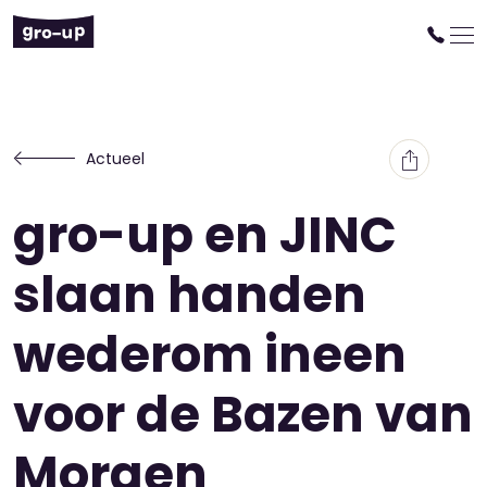
Actueel
gro-up en JINC
slaan handen
wederom ineen
voor de Bazen van
Morgen