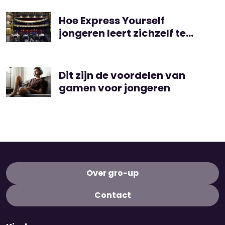
Hoe Express Yourself
jongeren leert zichzelf te
uiten in muziek en dans
Dit zijn de voordelen van
gamen voor jongeren
Over gro-up
Contact