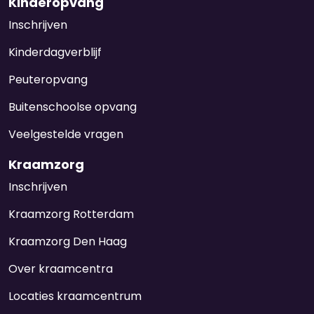
Kinderopvang
Inschrijven
Kinderdagverblijf
Peuteropvang
Buitenschoolse opvang
Veelgestelde vragen
Kraamzorg
Inschrijven
Kraamzorg Rotterdam
Kraamzorg Den Haag
Over kraamcentra
Locaties kraamcentrum