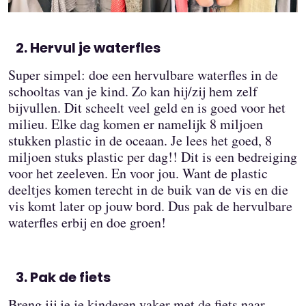
Hervul je waterfles
Super simpel: doe een hervulbare waterfles in de
schooltas van je kind. Zo kan hij/zij hem zelf
bijvullen. Dit scheelt veel geld en is goed voor het
milieu. Elke dag komen er namelijk 8 miljoen
stukken plastic in de oceaan. Je lees het goed, 8
miljoen stuks plastic per dag!! Dit is een bedreiging
voor het zeeleven. En voor jou. Want de plastic
deeltjes komen terecht in de buik van de vis en die
vis komt later op jouw bord. Dus pak de hervulbare
waterfles erbij en doe groen!
Pak de fiets
Breng jij je je kinderen vaker met de fiets naar