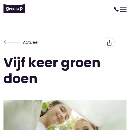
Actueel
Vijf keer groen
doen