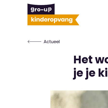
Actueel
Het w
je je 