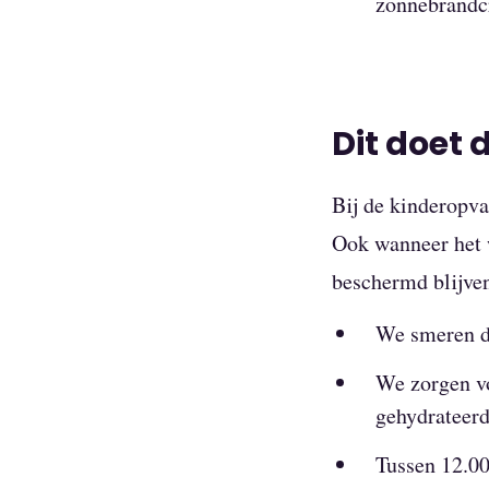
zonnebrandc
Dit doet 
Bij de kinderopva
Ook wanneer het 
beschermd blijven
We smeren de
We zorgen vo
gehydrateerd
Tussen 12.00