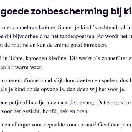
r goede zonbescherming bij k
 met zonnebrandcrème. Smeer je kind ’s ochtends al i
oe dit bijvoorbeeld na het tandenpoetsen. Zo wordt het 
n de routine en kan de crème goed intrekken.
 in lichte, katoenen kleding. Dit werkt als zonnefilter e
an bij warm weer.
insmeren. Zonnebrand slijt door zweten en spelen, dus h
als je kind op de opvang is, dan doen wij het voor je.
 een petje of hoedje mee naar de opvang. Dat zorgt voo
voor het gezicht, hoofd, nek en oren.
d een allergie voor bepaalde zonnebrand? Geef dan je e