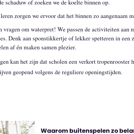
de schaduw of zoeken we de koelte binnen op.
ileren zorgen we ervoor dat het binnen zo aangenaam mog
vragen om waterpret! We passen de activiteiten aan m
jes. Denk aan sponstikkertje of lekker spetteren in een
len af én maken samen plezier.
en kan het zijn dat scholen een verkort tropenrooster 
ijven geopend volgens de reguliere openingstijden.
Waarom buitenspelen zo belan