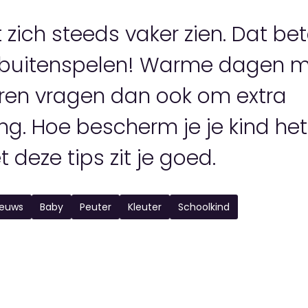
 zich steeds vaker zien. Dat be
l buitenspelen! Warme dagen 
ren vragen dan ook om extra
g. Hoe bescherm je je kind het
 deze tips zit je goed.
ieuws
Baby
Peuter
Kleuter
Schoolkind