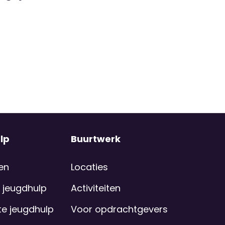
lp
Buurtwerk
en
Locaties
 jeugdhulp
Activiteiten
e jeugdhulp
Voor opdrachtgevers