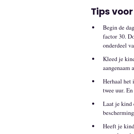
Tips voo
Begin de dag
factor 30. D
onderdeel va
Kleed je kind
aangenaam a
Herhaal het 
twee uur. En 
Laat je kind
bescherming 
Heeft je kin