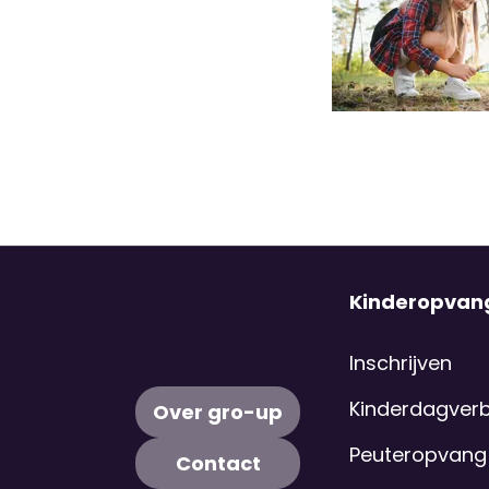
Kinderopvan
Inschrijven
Kinderdagverbl
Over gro-up
Peuteropvang
Contact