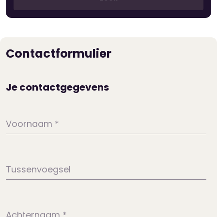
Contactformulier
Je contactgegevens
Voornaam
*
Tussenvoegsel
Achternaam
*