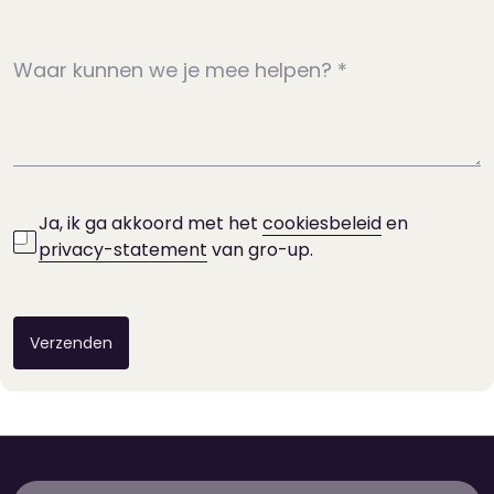
Waar kunnen we je mee helpen?
*
Ja, ik ga akkoord met het
cookiesbeleid
en
privacy-statement
van gro-up.