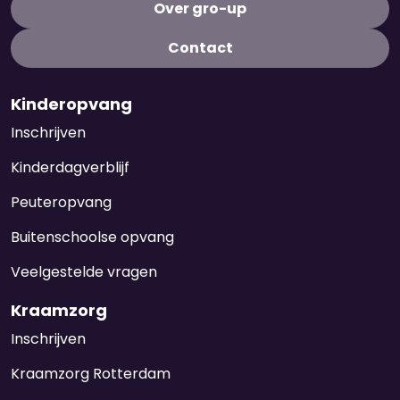
Over gro-up
Contact
Kinderopvang
Inschrijven
Kinderdagverblijf
Peuteropvang
Buitenschoolse opvang
Veelgestelde vragen
Kraamzorg
Inschrijven
Kraamzorg Rotterdam