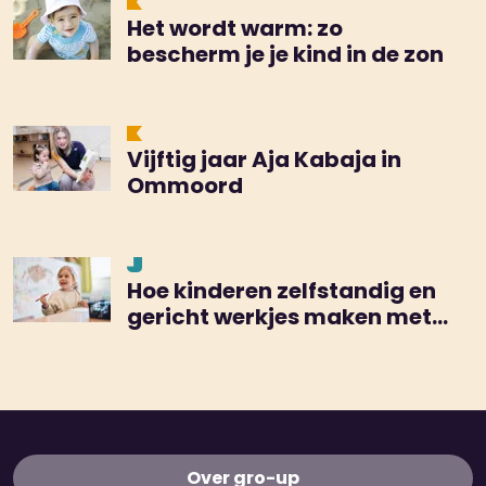
Het wordt warm: zo
bescherm je je kind in de zon
Vijftig jaar Aja Kabaja in
Ommoord
Hoe kinderen zelfstandig en
gericht werkjes maken met
de TEACCH-methode
Over gro-up