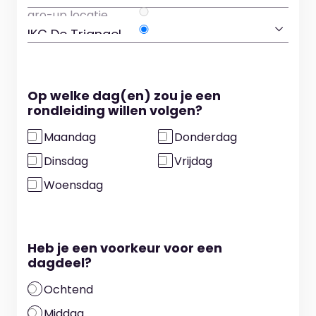
Op welke dag(en) zou je een
rondleiding willen volgen?
Maandag
Donderdag
Dinsdag
Vrijdag
Woensdag
Heb je een voorkeur voor een
dagdeel?
Ochtend
Middag