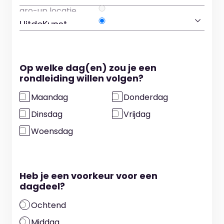
Op welke dag(en) zou je een
rondleiding willen volgen?
Maandag
Donderdag
Dinsdag
Vrijdag
Woensdag
Heb je een voorkeur voor een
dagdeel?
Ochtend
Middag