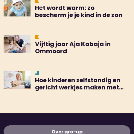
Het wordt warm: zo
bescherm je je kind in de zon
Vijftig jaar Aja Kabaja in
Ommoord
Hoe kinderen zelfstandig en
gericht werkjes maken met
de TEACCH-methode
Over gro-up