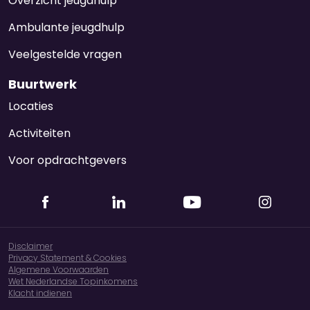
Overzicht jeugdhulp
Ambulante jeugdhulp
Veelgestelde vragen
Buurtwerk
Locaties
Activiteiten
Voor opdrachtgevers
Disclaimer
Privacy Statement & Cookies
Algemene Voorwaarden
Wet Nederlandse Topinkomens
Klacht indienen