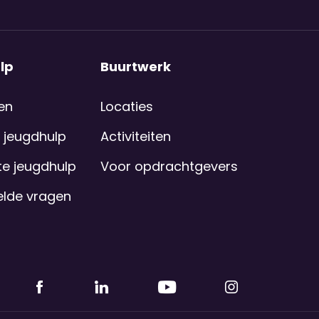
lp
Buurtwerk
en
Locaties
 jeugdhulp
Activiteiten
e jeugdhulp
Voor opdrachtgevers
elde vragen