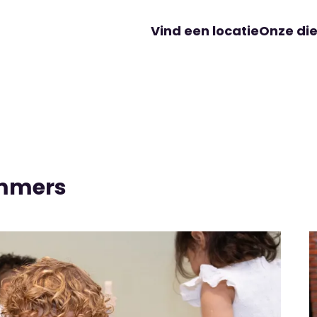
Vind een locatie
Onze di
immers