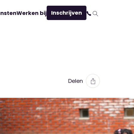
Inschrijven
ensten
Werken bij
Delen