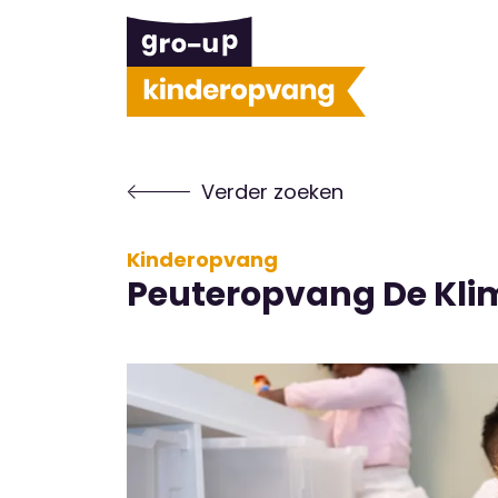
Verder zoeken
Kinderopvang
Peuteropvang De Kl