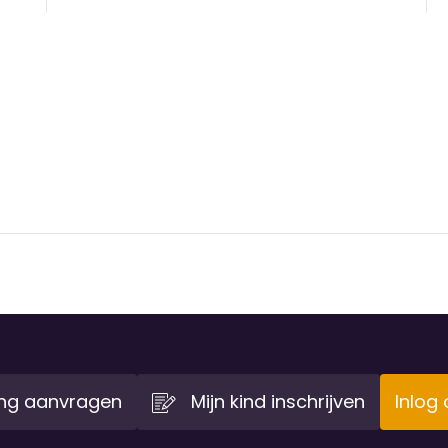
ing aanvragen
Mijn kind inschrijven
Inlog