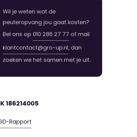
Wil je weten wat de
peuteropvang jou gaat kosten?
Bel ons op
010 286 27 77
of mail
klantcontact@gro-up.nl
, dan
zoeken we het samen met je uit.
RK 186214005
GD-Rapport