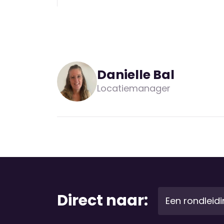
Danielle Bal
Locatiemanager
Direct naar:
Een rondleid