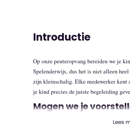
Introductie
Op onze peuteropvang bereiden we je kind
Spelenderwijs, dus het is niet alleen he
zijn kleinschalig. Elke medewerker kent 
je kind precies de juiste begeleiding gev
Mogen we je voorstel
Lees 
We werken aan de hand van Uk & Puk. Puk