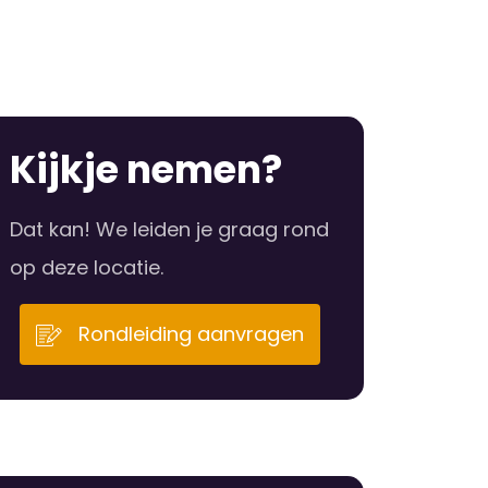
Kijkje nemen?
Dat kan! We leiden je graag rond
op deze locatie.
Rondleiding aanvragen