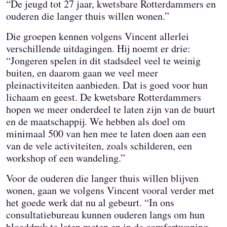
“De jeugd tot 27 jaar, kwetsbare Rotterdammers en
ouderen die langer thuis willen wonen.”
Die groepen kennen volgens Vincent allerlei
verschillende uitdagingen. Hij noemt er drie:
“Jongeren spelen in dit stadsdeel veel te weinig
buiten, en daarom gaan we veel meer
pleinactiviteiten aanbieden. Dat is goed voor hun
lichaam en geest. De kwetsbare Rotterdammers
hopen we meer onderdeel te laten zijn van de buurt
en de maatschappij. We hebben als doel om
minimaal 500 van hen mee te laten doen aan een
van de vele activiteiten, zoals schilderen, een
workshop of een wandeling.”
Voor de ouderen die langer thuis willen blijven
wonen, gaan we volgens Vincent vooral verder met
het goede werk dat nu al gebeurt. “In ons
consultatiebureau kunnen ouderen langs om hun
bloeddruk te laten meten en in de comfortwoning