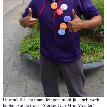
Uiteindelijk, na maanden gezamenlijk schrijfwerk,
hebben we de track ‘Sterker Dan Mijn Moeder’