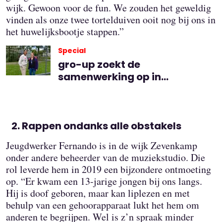
wijk. Gewoon voor de fun. We zouden het geweldig
vinden als onze twee tortelduiven ooit nog bij ons in
het huwelijksbootje stappen.”
Special
gro-up zoekt de
samenwerking op in
Rotterdam Prins Alexander
Rappen ondanks alle obstakels
Jeugdwerker Fernando is in de wijk Zevenkamp
onder andere beheerder van de muziekstudio. Die
rol leverde hem in 2019 een bijzondere ontmoeting
op. “Er kwam een 13-jarige jongen bij ons langs.
Hij is doof geboren, maar kan liplezen en met
behulp van een gehoorapparaat lukt het hem om
anderen te begrijpen. Wel is z’n spraak minder