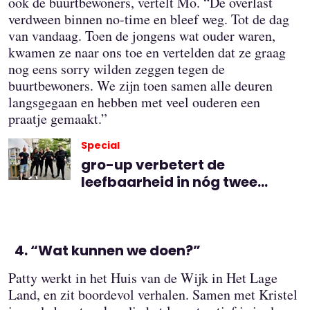
ook de buurtbewoners, vertelt Mo. “De overlast
verdween binnen no-time en bleef weg. Tot de dag
van vandaag. Toen de jongens wat ouder waren,
kwamen ze naar ons toe en vertelden dat ze graag
nog eens sorry wilden zeggen tegen de
buurtbewoners. We zijn toen samen alle deuren
langsgegaan en hebben met veel ouderen een
praatje gemaakt.”
Special
gro-up verbetert de
leefbaarheid in nóg twee
Rotterdamse wijken
“Wat kunnen we doen?”
Patty werkt in het Huis van de Wijk in Het Lage
Land, en zit boordevol verhalen. Samen met Kristel