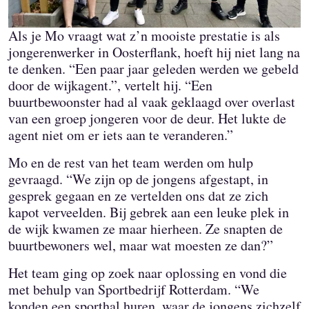
Als je Mo vraagt wat z’n mooiste prestatie is als
jongerenwerker in Oosterflank, hoeft hij niet lang na
te denken. “Een paar jaar geleden werden we gebeld
door de wijkagent.”, vertelt hij. “Een
buurtbewoonster had al vaak geklaagd over overlast
van een groep jongeren voor de deur. Het lukte de
agent niet om er iets aan te veranderen.”
Mo en de rest van het team werden om hulp
gevraagd. “We zijn op de jongens afgestapt, in
gesprek gegaan en ze vertelden ons dat ze zich
kapot verveelden. Bij gebrek aan een leuke plek in
de wijk kwamen ze maar hierheen. Ze snapten de
buurtbewoners wel, maar wat moesten ze dan?”
Het team ging op zoek naar oplossing en vond die
met behulp van Sportbedrijf Rotterdam. “We
konden een sporthal huren, waar de jongens zichzelf