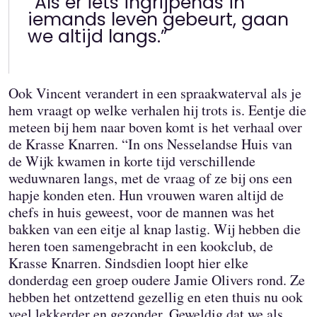
“Als er iets ingrijpends in
iemands leven gebeurt, gaan
we altijd langs.”
Ook Vincent verandert in een spraakwaterval als je
hem vraagt op welke verhalen hij trots is. Eentje die
meteen bij hem naar boven komt is het verhaal over
de Krasse Knarren. “In ons Nesselandse Huis van
de Wijk kwamen in korte tijd verschillende
weduwnaren langs, met de vraag of ze bij ons een
hapje konden eten. Hun vrouwen waren altijd de
chefs in huis geweest, voor de mannen was het
bakken van een eitje al knap lastig. Wij hebben die
heren toen samengebracht in een kookclub, de
Krasse Knarren. Sindsdien loopt hier elke
donderdag een groep oudere Jamie Olivers rond. Ze
hebben het ontzettend gezellig en eten thuis nu ook
veel lekkerder en gezonder. Geweldig dat we als