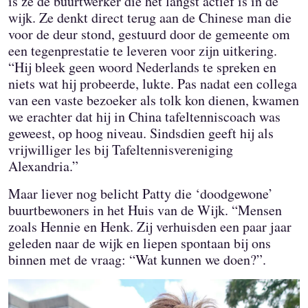
is ze de buurtwerker die het langst actief is in de
wijk. Ze denkt direct terug aan de Chinese man die
voor de deur stond, gestuurd door de gemeente om
een tegenprestatie te leveren voor zijn uitkering.
“Hij bleek geen woord Nederlands te spreken en
niets wat hij probeerde, lukte. Pas nadat een collega
van een vaste bezoeker als tolk kon dienen, kwamen
we erachter dat hij in China tafeltenniscoach was
geweest, op hoog niveau. Sindsdien geeft hij als
vrijwilliger les bij Tafeltennisvereniging
Alexandria.”
Maar liever nog belicht Patty die ‘doodgewone’
buurtbewoners in het Huis van de Wijk. “Mensen
zoals Hennie en Henk. Zij verhuisden een paar jaar
geleden naar de wijk en liepen spontaan bij ons
binnen met de vraag: “Wat kunnen we doen?”.