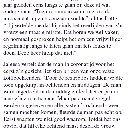
jaar geleden eens langs te gaan bij deze al wat
oudere man. “Toen ik binnenkwam, merkte ik
meteen dat hij zich eenzaam voelde”, aldus Lotte.
“Hij vertelde me dat hij sinds het overlijden van z’n
vrouw een maatje mistte. Dat horen we wel vaker,
en normaal gesproken helpt het om een vrijwilliger
regelmatig langs te laten gaan om iets leuks te
doen. Deze keer hielp dat niet.”
Jaleesa vertelt dat de man in coronatijd voor het
eerst z’n gezicht liet zien bij een van onze vaste
koffieochtenden. “Door de restricties hadden we die
toen opgeknipt in ochtenden en middagen. De man
werd ingedeeld in de middag en leek het er prima
naar z’n zin te hebben. Maar pas toen de regels
werden opgeheven en alle gasten ’s ochtends weer
samen mochten komen, fleurde de man pas echt op.
Eerst snapten we niet goed waarom. Totdat het ons
opviel dat hij elke ochtend naast dezelfde vrouw