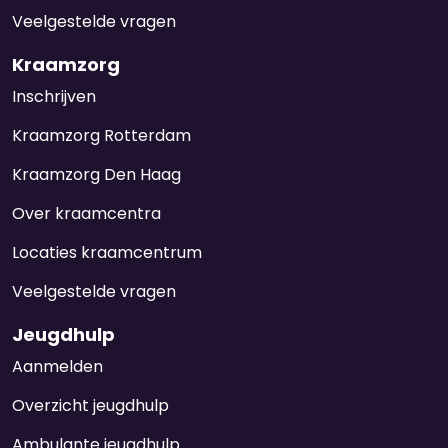
Veelgestelde vragen
Kraamzorg
Inschrijven
Kraamzorg Rotterdam
Kraamzorg Den Haag
Over kraamcentra
Locaties kraamcentrum
Veelgestelde vragen
Jeugdhulp
Aanmelden
Overzicht jeugdhulp
Ambulante jeugdhulp