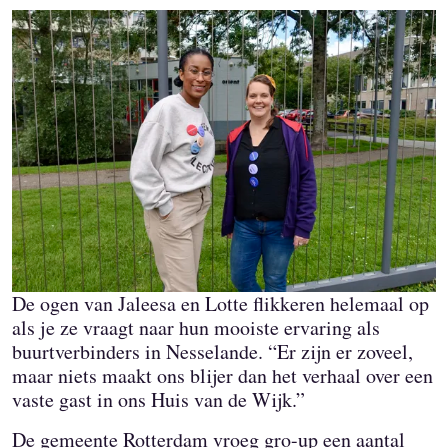
De ogen van Jaleesa en Lotte flikkeren helemaal op
als je ze vraagt naar hun mooiste ervaring als
buurtverbinders in Nesselande. “Er zijn er zoveel,
maar niets maakt ons blijer dan het verhaal over een
vaste gast in ons Huis van de Wijk.”
De gemeente Rotterdam vroeg gro-up een aantal