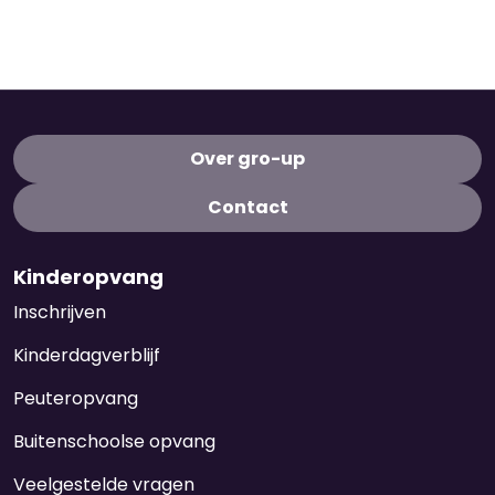
Over gro-up
Contact
Kinderopvang
Inschrijven
Kinderdagverblijf
Peuteropvang
Buitenschoolse opvang
Veelgestelde vragen