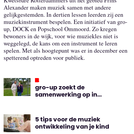
Kwetsbare Rotterdammers uit het gebied Prins
Alexander maken muziek samen met andere
gelijkgestemden. In dertien lessen leerden zij een
muziekinstrument bespelen. Een initiatief van gro-
up, DOCK en Popschool Ommoord. Zo kregen
bewoners in de wijk, voor wie muziekles niet is
weggelegd, de kans om een instrument te leren
spelen. Met als hoogtepunt was er in december een
spetterend optreden voor publiek.
gro-up zoekt de
samenwerking op in
Rotterdam Prins Alexander
5 tips voor de muziek
ontwikkeling van je kind