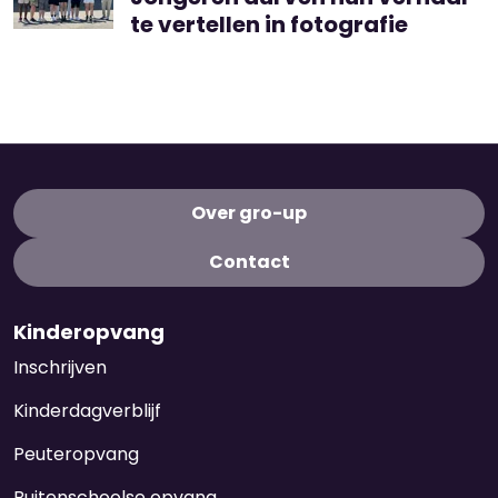
te vertellen in fotografie
Over gro-up
Contact
Kinderopvang
Inschrijven
Kinderdagverblijf
Peuteropvang
Buitenschoolse opvang