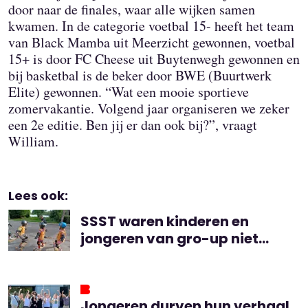
door naar de finales, waar alle wijken samen
kwamen. In de categorie voetbal 15- heeft het team
van Black Mamba uit Meerzicht gewonnen, voetbal
15+ is door FC Cheese uit Buytenwegh gewonnen en
bij basketbal is de beker door BWE (Buurtwerk
Elite) gewonnen. “Wat een mooie sportieve
zomervakantie. Volgend jaar organiseren we zeker
een 2e editie. Ben jij er dan ook bij?”, vraagt
William.
Lees ook:
SSST waren kinderen en
jongeren van gro-up niet
deze zomer
Jongeren durven hun verhaal