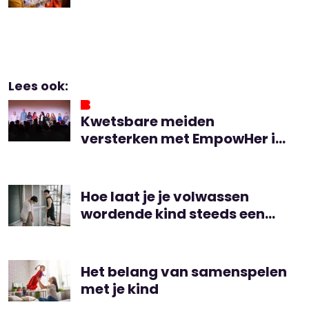
Lees ook:
Kwetsbare meiden
versterken met EmpowHer in
Gouda
Hoe laat je je volwassen
wordende kind steeds een
beetje meer los?
Het belang van samenspelen
met je kind