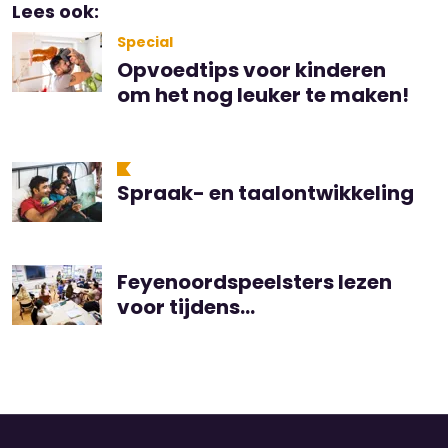
Lees ook:
Special
Opvoedtips voor kinderen
om het nog leuker te maken!
Spraak- en taalontwikkeling
Feyenoordspeelsters lezen
voor tijdens
kinderboekenweek