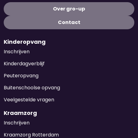
Over gro-up
Contact
Kinderopvang
Inschrijven
Kinderdagverblijf
Peuteropvang
Buitenschoolse opvang
Veelgestelde vragen
Kraamzorg
Inschrijven
Kraamzorg Rotterdam