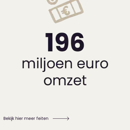
Bekijk hier meer feiten