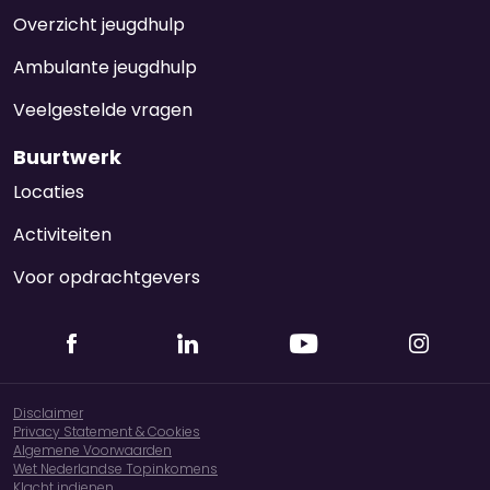
Overzicht jeugdhulp
Ambulante jeugdhulp
Veelgestelde vragen
Buurtwerk
Locaties
Activiteiten
Voor opdrachtgevers
Disclaimer
Privacy Statement & Cookies
Algemene Voorwaarden
Wet Nederlandse Topinkomens
Klacht indienen