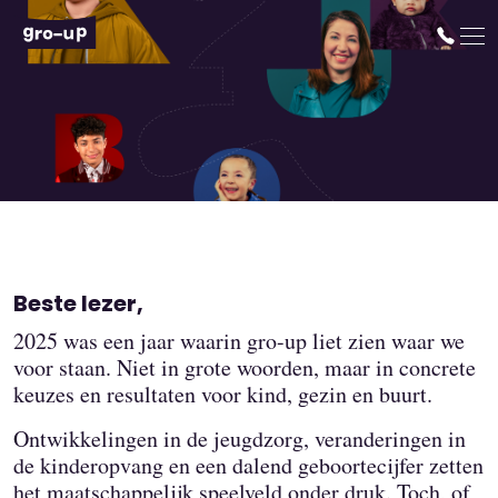
Volop in beweging
Download hier het jaarverslag 2025
Beste lezer,
2025 was een jaar waarin gro-up liet zien waar we
voor staan. Niet in grote woorden, maar in concrete
keuzes en resultaten voor kind, gezin en buurt.
Ontwikkelingen in de jeugdzorg, veranderingen in
de kinderopvang en een dalend geboortecijfer zetten
het maatschappelijk speelveld onder druk. Toch, of