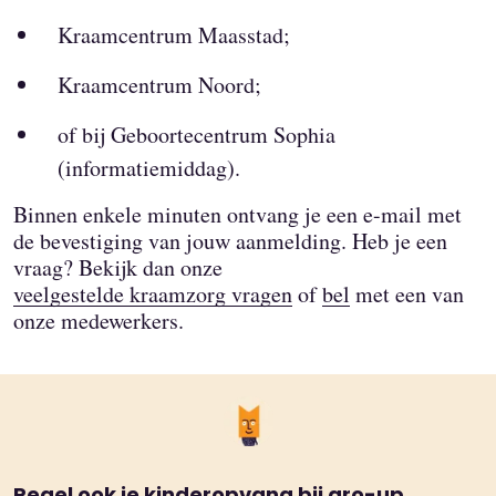
Kraamcentrum Maasstad;
Kraamcentrum Noord;
of bij Geboortecentrum Sophia
(informatiemiddag).
Binnen enkele minuten ontvang je een e-mail met
de bevestiging van jouw aanmelding. Heb je een
vraag? Bekijk dan onze
veelgestelde kraamzorg vragen
of
bel
met een van
onze medewerkers.
Regel ook je kinderopvang bij gro-up