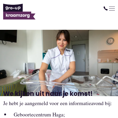
Gelukt!
Je bent aangemeld voor een
informatieavond of -middag.
We kijken uit naar je komst!
Je hebt je aangemeld voor een informatieavond bij:
Geboortecentrum Haga;