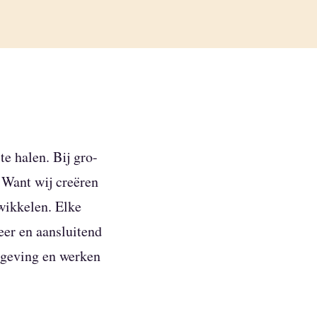
te halen. Bij gro-
 Want wij creëren
wikkelen. Elke
eer en aansluitend
elgeving en werken