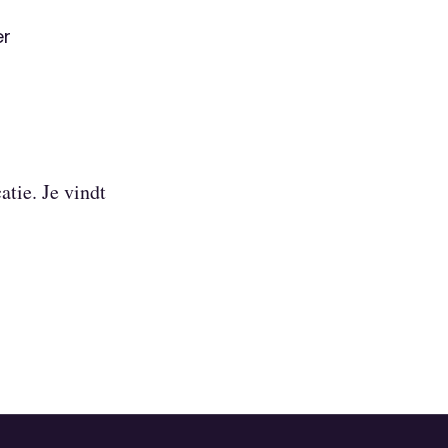
er
atie. Je vindt