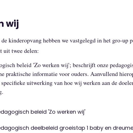
 wij
 de kinderopvang hebben we vastgelegd in het gro-up 
t uit twee delen:
gisch beleid 'Zo werken wij'; beschrijft onze pedagog
ne praktische informatie voor ouders. Aanvullend hier
 specifieke uitwerking van hoe wij werken aan de doelen
g.
agogisch beleid 'Zo werken wij'
dagogisch deelbeleid groeistap 1 baby en dreum