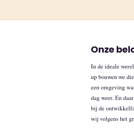
Onze bel
In de ideale werel
up bouwen we die 
een omgeving waar
dag weer. En daar
bij de ontwikkelf
wij volgens het g