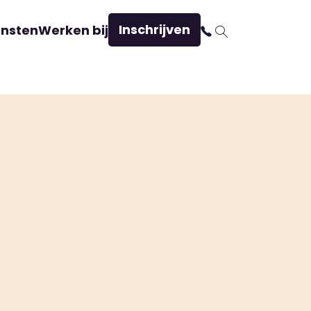
Inschrijven
ensten
Werken bij