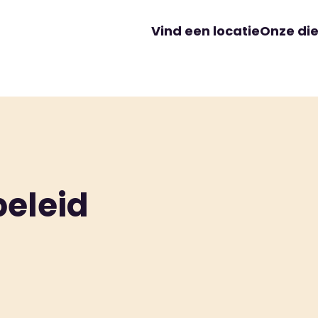
Vind een locatie
Onze di
eleid