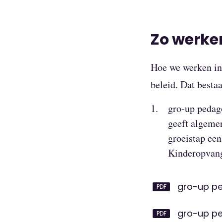
Zo werken
Hoe we werken in
beleid. Dat bestaa
gro-up pedago
geeft algeme
groeistap een
Kinderopvan
gro-up ped
gro-up pe