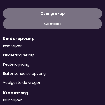
Over gro-up
Contact
Kinderopvang
Inschrijven
Kinderdagverblijf
Peuteropvang
Buitenschoolse opvang
Veelgestelde vragen
Kraamzorg
Inschrijven